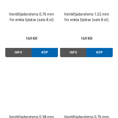
Ventilfjädershims 0,76 mm
Ventilfjädershims 1,52 mm
för enkla fjädrar (sats 8 st)
för enkla fjädrar (sats 8 st)
169 KR
169 KR
INFO
KÖP
INFO
KÖP
Ventilfjädershims 0,38 mm
Ventilfjädershims 0,76 mm