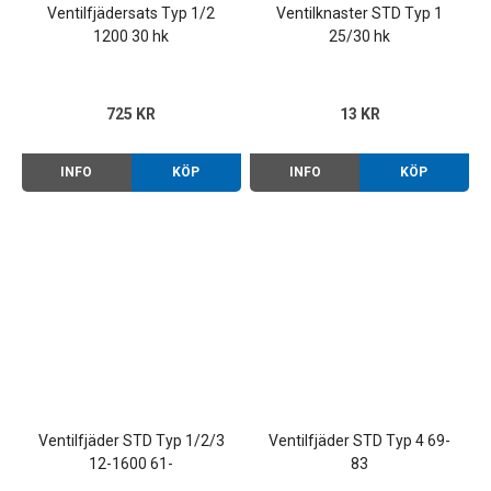
Ventilfjädersats Typ 1/2
Ventilknaster STD Typ 1
1200 30 hk
25/30 hk
725 KR
13 KR
INFO
KÖP
INFO
KÖP
Ventilfjäder STD Typ 1/2/3
Ventilfjäder STD Typ 4 69-
12-1600 61-
83