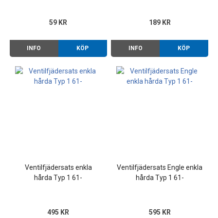
59 KR
189 KR
INFO
KÖP
INFO
KÖP
Ventilfjädersats enkla
Ventilfjädersats Engle enkla
hårda Typ 1 61-
hårda Typ 1 61-
495 KR
595 KR