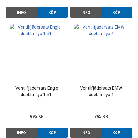
INFO
KÖP
INFO
KÖP
Ventilfjädersats Engle
Ventilfjädersats EMW
dubbla Typ 1 61-
dubbla Typ 4
995 KR
795 KR
INFO
KÖP
INFO
KÖP