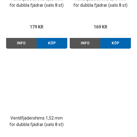
för dubbla fjädrar (sats 8 st)
för dubbla fjädrar (sats 8 st)
179 KR
169 KR
INFO
KÖP
INFO
KÖP
Ventilfjädershims 1,52 mm
för dubbla fjädrar (sats 8 st)