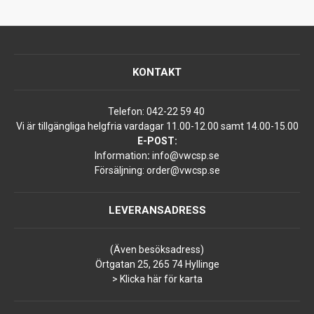
KONTAKT
Telefon:
042-22 59 40
Vi är tillgängliga helgfria vardagar 11.00-12.00 samt 14.00-15.00
E-POST:
Information
:
info@vwcsp.se
Försäljning:
order@vwcsp.se
LEVERANSADRESS
(Även besöksadress)
Örtgatan 25, 265 74 Hyllinge
> Klicka här för karta