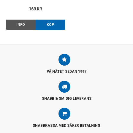
169 KR
INFO
KÖP
PÅ NÄTET SEDAN 1997
SNABB & SMIDIG LEVERANS
SNABBKASSA MED SÄKER BETALNING