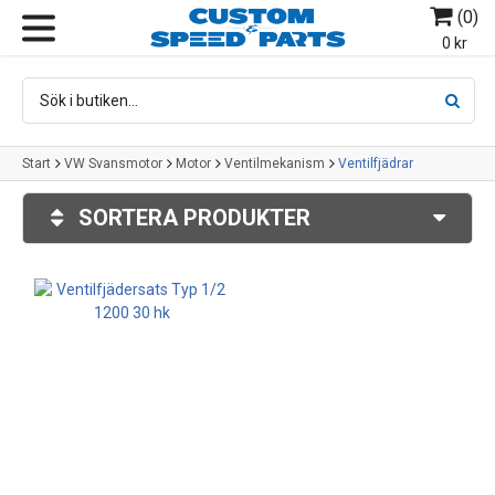
(
0
)
MENY
0 kr
Start
VW Svansmotor
Motor
Ventilmekanism
Ventilfjädrar
SORTERA PRODUKTER