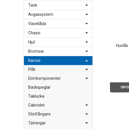
Tank
Avgassystem
Växellåda
Chassi
Hjul
Huvlås 
Bromsar
Kaross
Plåt
Dörrkomponenter
Backspeglar
INF
Taklucka
Cabriolet
Stötfångare
Tätningar