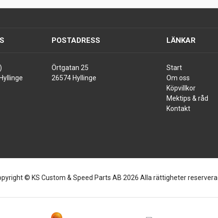
S
POSTADRESS
LÄNKAR
)
Örtgatan 25
Start
Hyllinge
26574 Hyllinge
Om oss
Köpvillkor
Mektips & råd
Kontakt
pyright © KS Custom & Speed Parts AB 2026 Alla rättigheter reserver