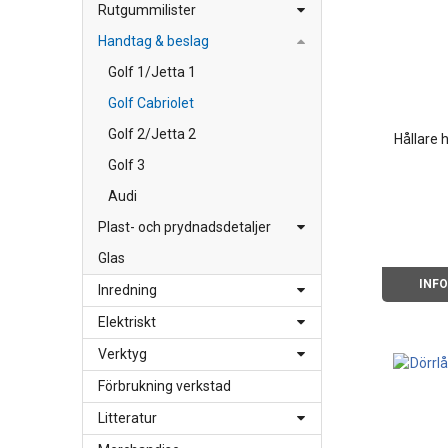
Rutgummilister
Handtag & beslag
Golf 1/Jetta 1
Golf Cabriolet
Golf 2/Jetta 2
Hållare 
Golf 3
Audi
Plast- och prydnadsdetaljer
Glas
INF
Inredning
Elektriskt
Verktyg
Förbrukning verkstad
Litteratur