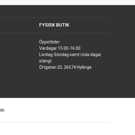
FYSISK BUTIK
Öppettider:
Vardagar 15.00-16.00
Lördag-Söndag samt röda dagar
stängt.
Örtgatan 25, 26574 Hyllinge
ade