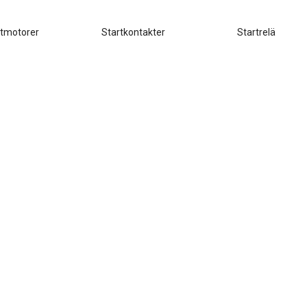
rtmotorer
Startkontakter
Startrelä