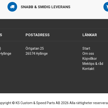
SNABB & SMIDIG LEVERANS
S
POSTADRESS
LÄNKAR
)
Örtgatan 25
Start
Hyllinge
26574 Hyllinge
Om oss
Köpvillkor
Mektips & råd
Kontakt
pyright © KS Custom & Speed Parts AB 2026 Alla rättigheter reserver