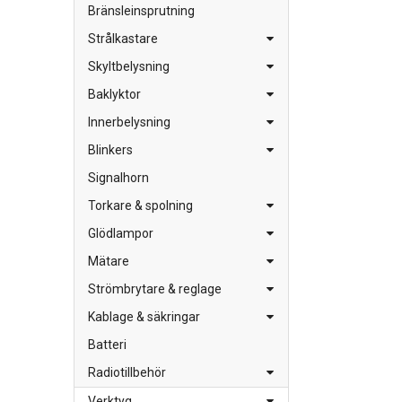
Bränsleinsprutning
Strålkastare
Skyltbelysning
Baklyktor
Innerbelysning
Blinkers
Signalhorn
Torkare & spolning
Glödlampor
Mätare
Strömbrytare & reglage
Kablage & säkringar
Batteri
Radiotillbehör
Verktyg