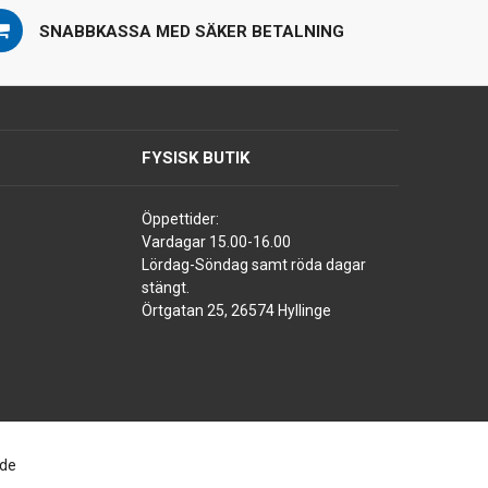
SNABBKASSA MED SÄKER BETALNING
FYSISK BUTIK
Öppettider:
Vardagar 15.00-16.00
Lördag-Söndag samt röda dagar
stängt.
Örtgatan 25, 26574 Hyllinge
ade