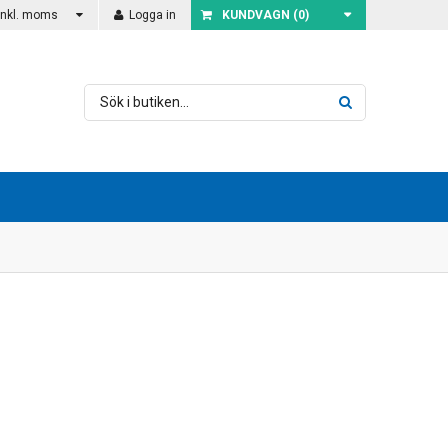
Inkl. moms
Logga in
KUNDVAGN (
0
)