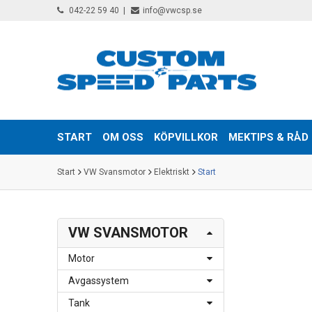
042-22 59 40
info@vwcsp.se
START
OM OSS
KÖPVILLKOR
MEKTIPS & RÅD
Start
VW Svansmotor
Elektriskt
Start
VW SVANSMOTOR
Motor
Avgassystem
Tank