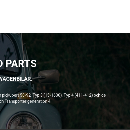
D PARTS
SWAGENBILAR.
h pickuper) 50-92, Typ 3 (15-1600), Typ 4 (411-412) och de
och Transporter generation 4.