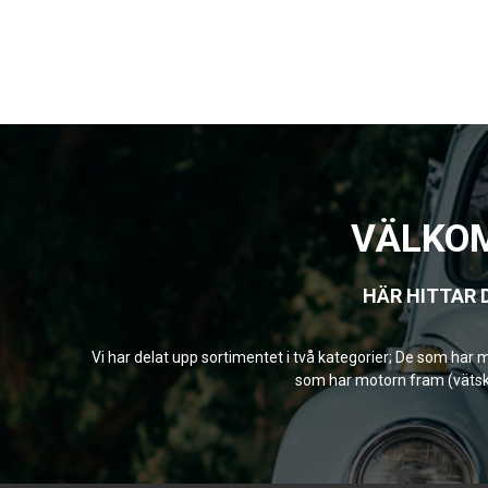
VÄLKOM
HÄR HITTAR 
Vi har delat upp sortimentet i två kategorier; De som har
som har motorn fram (vätskek