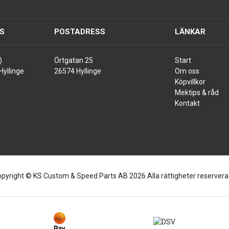
S
POSTADRESS
LÄNKAR
)
Örtgatan 25
Start
Hyllinge
26574 Hyllinge
Om oss
Köpvillkor
Mektips & råd
Kontakt
pyright © KS Custom & Speed Parts AB 2026 Alla rättigheter reserver