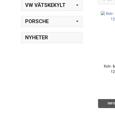
VW VÄTSKEKYLT
PORSCHE
NYHETER
Kolv- 
12
INF