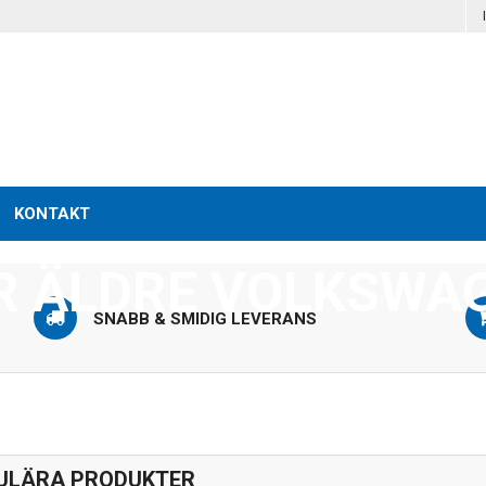
RVDELAR OCH TILL
KONTAKT
R ÄLDRE VOLKSWA
SNABB & SMIDIG LEVERANS
NYHETER
MEKTIPS & 
ULÄRA PRODUKTER