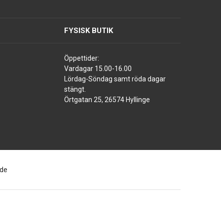
FYSISK BUTIK
Öppettider:
Vardagar 15.00-16.00
Lördag-Söndag samt röda dagar
stängt.
Örtgatan 25, 26574 Hyllinge
ade