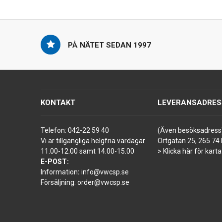
PÅ NÄTET SEDAN 1997
KONTAKT
LEVERANSADRES
Telefon:
042-22 59 40
(Även besöksadress
Vi är tillgängliga helgfria vardagar
Örtgatan 25, 265 74 
11.00-12.00 samt 14.00-15.00
> Klicka här för karta
E-POST:
Information
:
info@vwcsp.se
Försäljning:
order@vwcsp.se