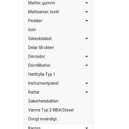
Mattor, gummi
Mattsatser, textil
Pedaler
Golv
Sätesklädsel
Delar till säten
Dörrsidor
Dörrtillbehör
Hatthylla Typ 1
Instrumentpanel
Rattar
Säkerhetsbälten
Värme Typ 2 WBX/Diesel
Övrigt invändigt
Kaross