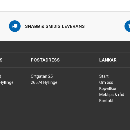
SNABB & SMIDIG LEVERANS
S
POSTADRESS
LÄNKAR
)
Örtgatan 25
Start
Hyllinge
26574 Hyllinge
Om oss
Köpvillkor
Mektips & råd
Kontakt