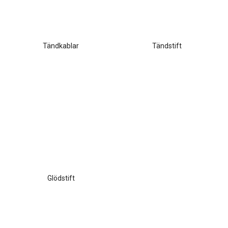
Tändkablar
Tändstift
Glödstift