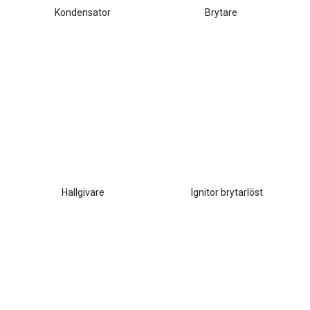
Kondensator
Brytare
Hallgivare
Ignitor brytarlöst