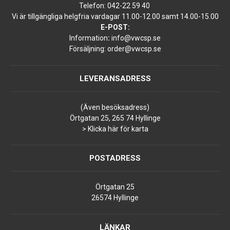
Telefon:
042-22 59 40
Vi är tillgängliga helgfria vardagar 11.00-12.00 samt 14.00-15.00
E-POST:
Information
:
info@vwcsp.se
Försäljning:
order@vwcsp.se
LEVERANSADRESS
(Även besöksadress)
Örtgatan 25, 265 74 Hyllinge
> Klicka här för karta
POSTADRESS
Örtgatan 25
26574 Hyllinge
LÄNKAR