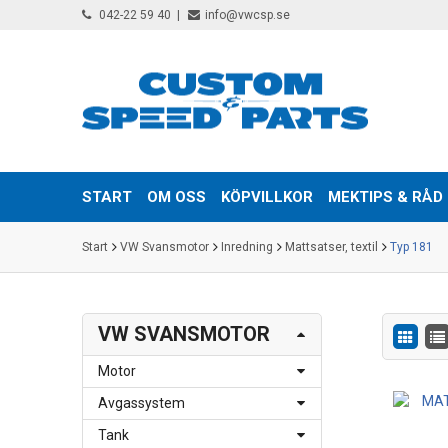
042-22 59 40
info@vwcsp.se
START
OM OSS
KÖPVILLKOR
MEKTIPS & RÅD
Start
VW Svansmotor
Inredning
Mattsatser, textil
Typ 181
VW SVANSMOTOR
Motor
Avgassystem
Tank