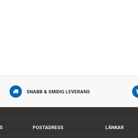
SNABB & SMIDIG LEVERANS
S
POSTADRESS
LÄNKAR