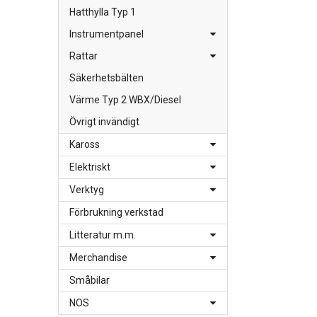
Hatthylla Typ 1
Instrumentpanel
Rattar
Säkerhetsbälten
Värme Typ 2 WBX/Diesel
Övrigt invändigt
Kaross
Elektriskt
Verktyg
Förbrukning verkstad
Litteratur m.m.
Merchandise
Småbilar
NOS