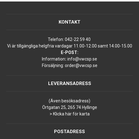
KONTAKT
Telefon:
042-22 59 40
Vi är tillgängliga helgfria vardagar 11.00-12.00 samt 14.00-15.00
E-POST:
Information
:
info@vwcsp.se
Försäljning:
order@vwcsp.se
LEVERANSADRESS
(Även besöksadress)
Örtgatan 25, 265 74 Hyllinge
> Klicka här för karta
POSTADRESS