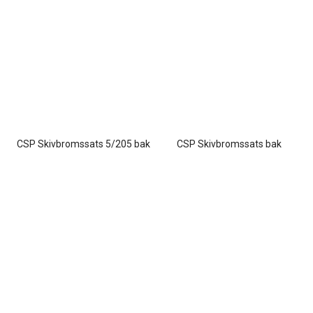
CSP Skivbromssats 5/205 bak
CSP Skivbromssats bak