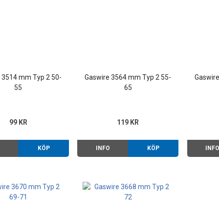
 3514 mm Typ 2 50-
Gaswire 3564 mm Typ 2 55-
Gaswire
55
65
99 KR
119 KR
O
KÖP
INFO
KÖP
INF