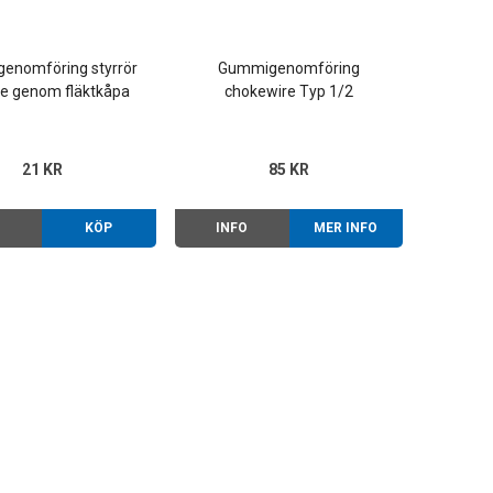
enomföring styrrör
Gummigenomföring
e genom fläktkåpa
chokewire Typ 1/2
Typ 1 66-
21 KR
85 KR
O
KÖP
INFO
MER INFO