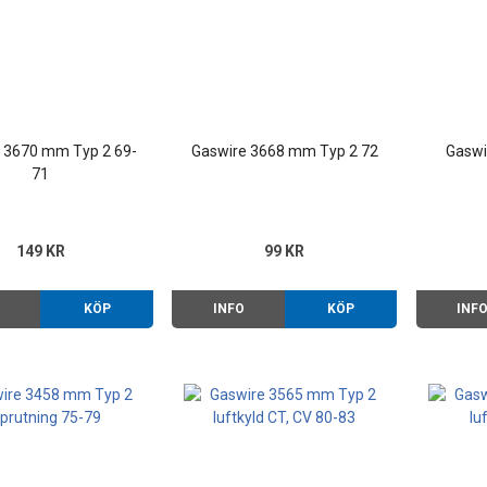
 3670 mm Typ 2 69-
Gaswire 3668 mm Typ 2 72
Gaswi
71
149 KR
99 KR
O
KÖP
INFO
KÖP
INF