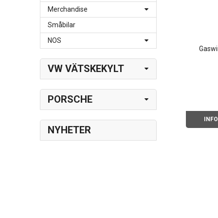
Merchandise
Småbilar
NOS
Gaswi
VW VÄTSKEKYLT
PORSCHE
INF
NYHETER