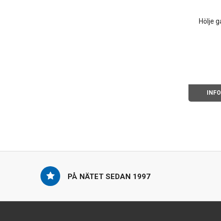
Hölje g
INF
PÅ NÄTET SEDAN 1997