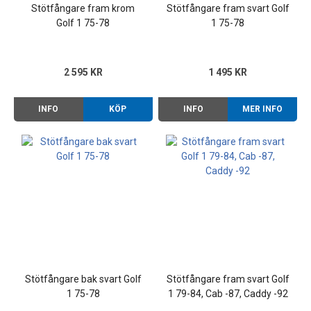
Stötfångare fram krom
Stötfångare fram svart Golf
Golf 1 75-78
1 75-78
2 595 KR
1 495 KR
INFO
KÖP
INFO
MER INFO
Stötfångare bak svart Golf
Stötfångare fram svart Golf
1 75-78
1 79-84, Cab -87, Caddy -92