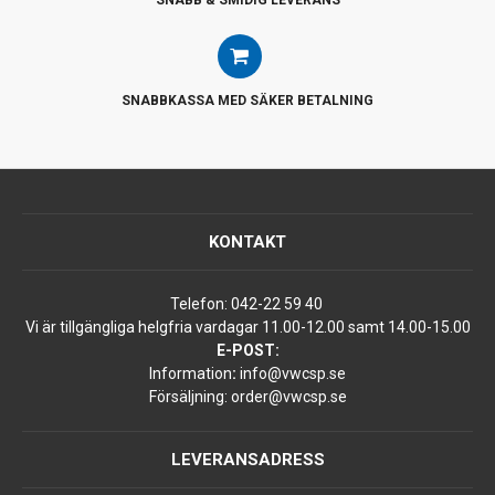
SNABBKASSA MED SÄKER BETALNING
KONTAKT
Telefon:
042-22 59 40
Vi är tillgängliga helgfria vardagar 11.00-12.00 samt 14.00-15.00
E-POST:
Information
:
info@vwcsp.se
Försäljning:
order@vwcsp.se
LEVERANSADRESS