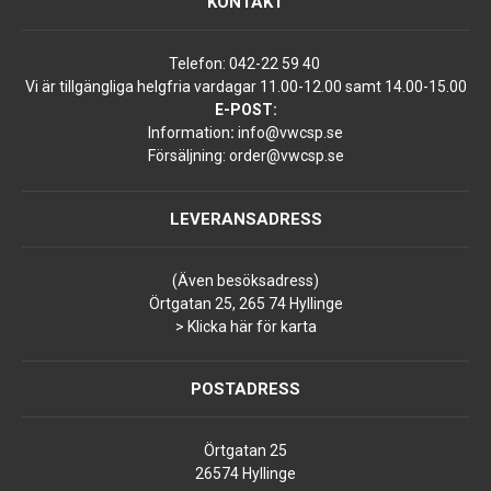
KONTAKT
Telefon:
042-22 59 40
Vi är tillgängliga helgfria vardagar 11.00-12.00 samt 14.00-15.00
E-POST:
Information
:
info@vwcsp.se
Försäljning:
order@vwcsp.se
LEVERANSADRESS
(Även besöksadress)
Örtgatan 25, 265 74 Hyllinge
> Klicka här för karta
POSTADRESS
Örtgatan 25
26574 Hyllinge