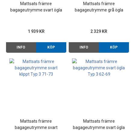
Mattsats främre
Mattsats främre
bagageutrymme svart ögla
bagageutrymme grå ögla
Typ 3 71-73
Typ 3 71-73
1 939 KR
2 329 KR
INFO
KÖP
INFO
KÖP
Mattsats främre
Mattsats främre
bagageutrymme svart
bagageutrymme svart ögla
klippt Typ 3 71-73
Typ 3 62-69