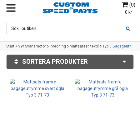
(
0
)
MENY
0 kr
Start
VW Svansmotor
Inredning
Mattsatser, textil
Typ 3 Bagageutrymme fram
SORTERA PRODUKTER