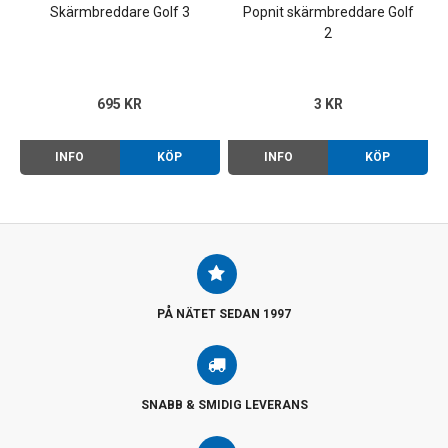
Skärmbreddare Golf 3
Popnit skärmbreddare Golf
2
695 KR
3 KR
INFO
KÖP
INFO
KÖP
PÅ NÄTET SEDAN 1997
SNABB & SMIDIG LEVERANS