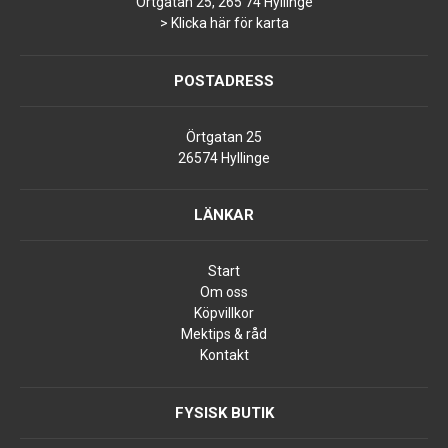
Örtgatan 25, 265 74 Hyllinge
> Klicka här för karta
POSTADRESS
Örtgatan 25
26574 Hyllinge
LÄNKAR
Start
Om oss
Köpvillkor
Mektips & råd
Kontakt
FYSISK BUTIK