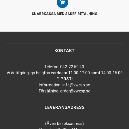
SNABBKASSA MED SÄKER BETALNING
KONTAKT
Telefon:
042-22 59 40
Vi är tillgängliga helgfria vardagar 11.00-12.00 samt 14.00-15.00
E-POST:
Information
:
info@vwcsp.se
Försäljning:
order@vwcsp.se
LEVERANSADRESS
(Även besöksadress)