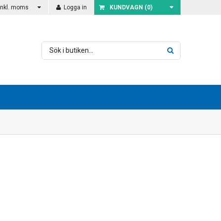
Inkl. moms
Logga in
KUNDVAGN (
0
)