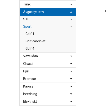
Tank
Avgassystem
STD
Sport
Golf 1
Golf cabriolet
Golf 4
Växellåda
Chassi
Hjul
Bromsar
Kaross
Inredning
Elektriskt