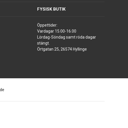
FYSISK BUTIK
Öppettider:
Vardagar 15.00-16.00
Lördag-Söndag samt röda dagar
stängt.
Örtgatan 25, 26574 Hyllinge
ade