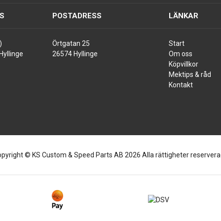
S
POSTADRESS
LÄNKAR
)
Örtgatan 25
Start
Hyllinge
26574 Hyllinge
Om oss
Köpvillkor
Mektips & råd
Kontakt
pyright © KS Custom & Speed Parts AB 2026 Alla rättigheter reserver