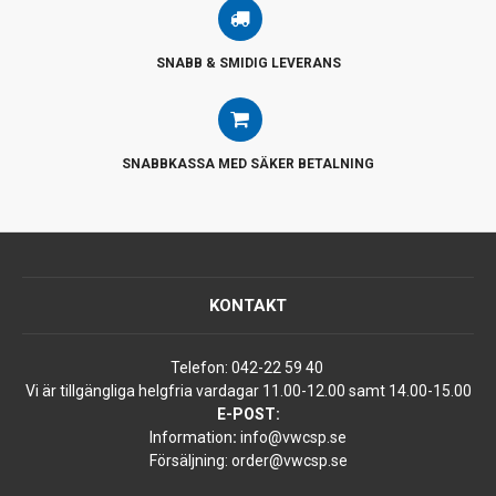
SNABB & SMIDIG LEVERANS
SNABBKASSA MED SÄKER BETALNING
KONTAKT
Telefon:
042-22 59 40
Vi är tillgängliga helgfria vardagar 11.00-12.00 samt 14.00-15.00
E-POST:
Information
:
info@vwcsp.se
Försäljning:
order@vwcsp.se