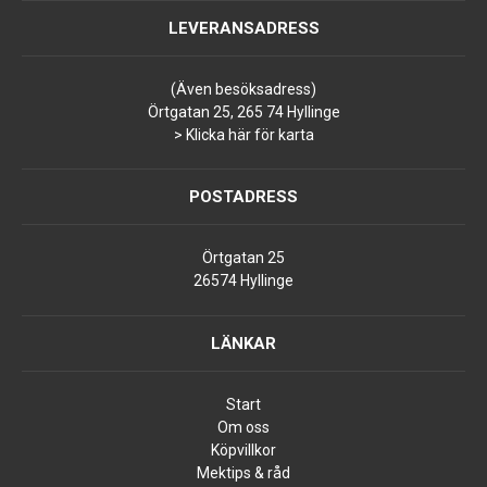
LEVERANSADRESS
(Även besöksadress)
Örtgatan 25, 265 74 Hyllinge
> Klicka här för karta
POSTADRESS
Örtgatan 25
26574 Hyllinge
LÄNKAR
Start
Om oss
Köpvillkor
Mektips & råd