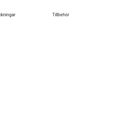
ckningar
Tillbehör