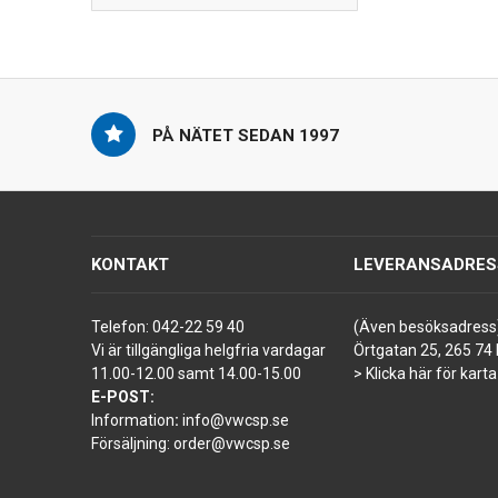
PÅ NÄTET SEDAN 1997
KONTAKT
LEVERANSADRES
Telefon:
042-22 59 40
(Även besöksadress
Vi är tillgängliga helgfria vardagar
Örtgatan 25, 265 74 
11.00-12.00 samt 14.00-15.00
> Klicka här för karta
E-POST:
Information
:
info@vwcsp.se
Försäljning:
order@vwcsp.se