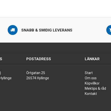
SNABB & SMIDIG LEVERANS
S
POSTADRESS
LÄNKAR
)
Örtgatan 25
Start
Hyllinge
26574 Hyllinge
Om oss
Köpvillkor
Mektips & råd
Kontakt