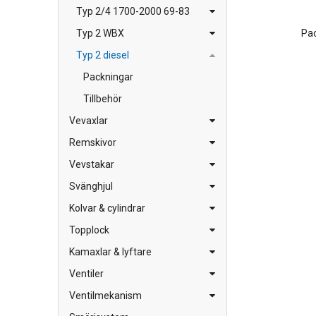
Typ 2/4 1700-2000 69-83
Pa
Typ 2 WBX
Typ 2 diesel
Packningar
Tillbehör
Vevaxlar
Remskivor
Vevstakar
Svänghjul
Kolvar & cylindrar
Topplock
Kamaxlar & lyftare
Ventiler
Ventilmekanism