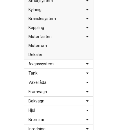
Smörjsystem
Kylning
Bränslesystem
Koppling
Motorfästen
Motorrum
Dekaler
Avgassystem
Tank
Växellåda
Framvagn
Bakvagn
Hjul
Bromsar
Inredning