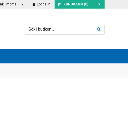
Inkl. moms
Logga in
KUNDVAGN (
0
)