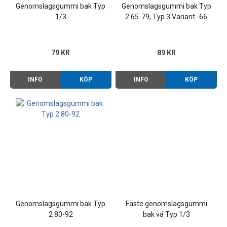
Genomslagsgummi bak Typ
Genomslagsgummi bak Typ
1/3
2 65-79, Typ 3 Variant -66
79 KR
89 KR
INFO
KÖP
INFO
KÖP
Genomslagsgummi bak Typ
Fäste genomslagsgummi
2 80-92
bak vä Typ 1/3