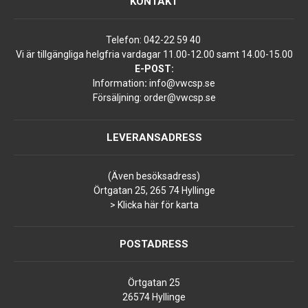
KONTAKT
Telefon:
042-22 59 40
Vi är tillgängliga helgfria vardagar 11.00-12.00 samt 14.00-15.00
E-POST:
Information
:
info@vwcsp.se
Försäljning:
order@vwcsp.se
LEVERANSADRESS
(Även besöksadress)
Örtgatan 25, 265 74 Hyllinge
> Klicka här för karta
POSTADRESS
Örtgatan 25
26574 Hyllinge