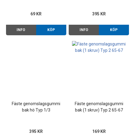
69 KR
395 KR
INFO
KÖP
INFO
KÖP
Fäste genomslagsgummi
Fäste genomslagsgummi
bak hö Typ 1/3
bak (1 skruv) Typ 2 65-67
395 KR
169 KR