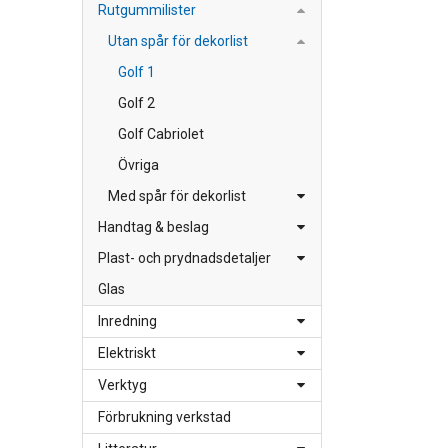
Rutgummilister
Utan spår för dekorlist
Golf 1
Golf 2
Golf Cabriolet
Övriga
Med spår för dekorlist
Handtag & beslag
Plast- och prydnadsdetaljer
Glas
Inredning
Elektriskt
Verktyg
Förbrukning verkstad