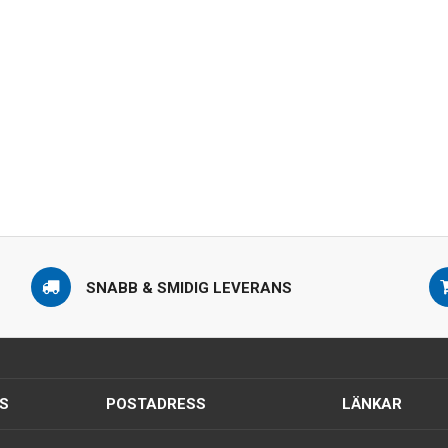
SNABB & SMIDIG LEVERANS
S
POSTADRESS
LÄNKAR