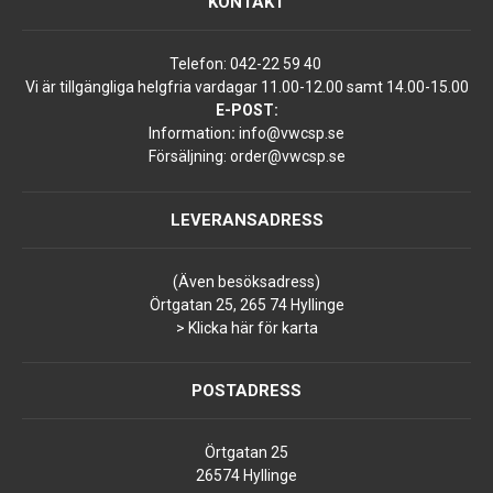
KONTAKT
Telefon:
042-22 59 40
Vi är tillgängliga helgfria vardagar 11.00-12.00 samt 14.00-15.00
E-POST:
Information
:
info@vwcsp.se
Försäljning:
order@vwcsp.se
LEVERANSADRESS
(Även besöksadress)
Örtgatan 25, 265 74 Hyllinge
> Klicka här för karta
POSTADRESS
Örtgatan 25
26574 Hyllinge