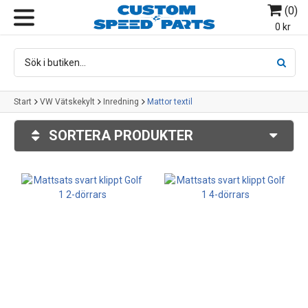
(
0
)
MENY
0 kr
Start
VW Vätskekylt
Inredning
Mattor textil
SORTERA PRODUKTER