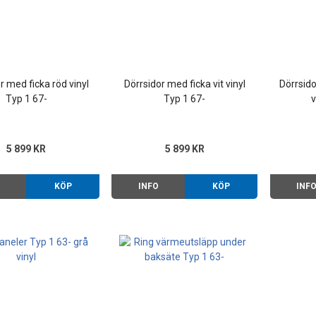
r med ficka röd vinyl
Dörrsidor med ficka vit vinyl
Dörrsido
Typ 1 67-
Typ 1 67-
v
5 899 KR
5 899 KR
O
KÖP
INFO
KÖP
INF