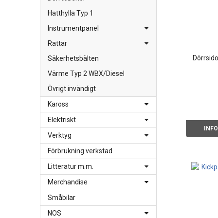
Hatthylla Typ 1
Instrumentpanel
Rattar
Dörrsido
Säkerhetsbälten
Värme Typ 2 WBX/Diesel
Övrigt invändigt
Kaross
Elektriskt
INF
Verktyg
Förbrukning verkstad
Litteratur m.m.
Merchandise
Småbilar
NOS