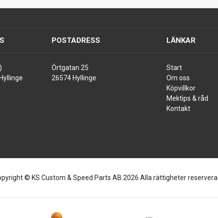
S
POSTADRESS
LÄNKAR
)
Örtgatan 25
Start
Hyllinge
26574 Hyllinge
Om oss
Köpvillkor
Mektips & råd
Kontakt
pyright © KS Custom & Speed Parts AB 2026 Alla rättigheter reserver