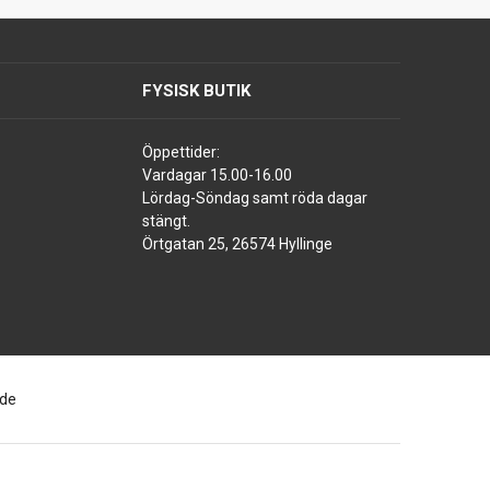
FYSISK BUTIK
Öppettider:
Vardagar 15.00-16.00
Lördag-Söndag samt röda dagar
stängt.
Örtgatan 25, 26574 Hyllinge
ade