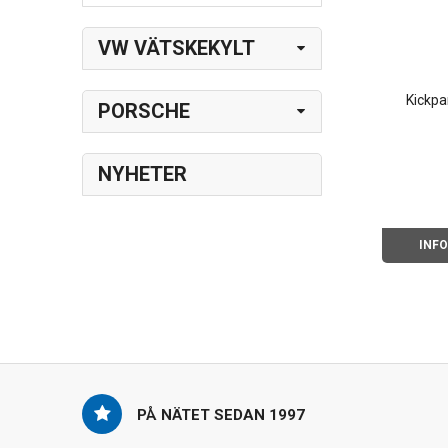
VW VÄTSKEKYLT
Kickpa
PORSCHE
NYHETER
INF
PÅ NÄTET SEDAN 1997