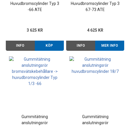
Huvudbromscylinder Typ 3
Huvudbromscylinder Typ 3
-66 ATE
67-73 ATE
3 625 KR
4 625 KR
INFO
KÖP
INFO
MER INFO
Gummitätning
Gummitätning
anslutningsrör
anslutningsrör
bromsvätskebehållare ->
huvudbromscylinder 18/7