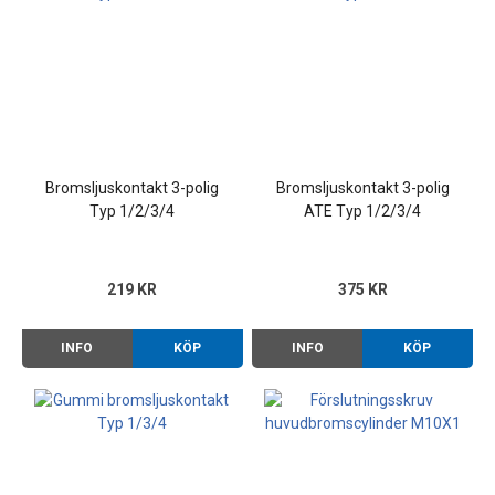
Bromsljuskontakt 3-polig
Bromsljuskontakt 3-polig
Typ 1/2/3/4
ATE Typ 1/2/3/4
219 KR
375 KR
INFO
KÖP
INFO
KÖP