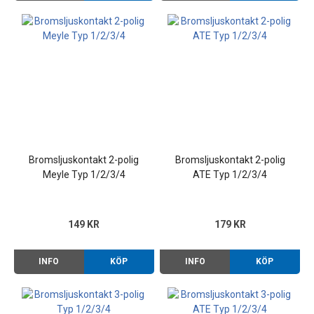
Bromsljuskontakt 2-polig
Bromsljuskontakt 2-polig
Meyle Typ 1/2/3/4
ATE Typ 1/2/3/4
149 KR
179 KR
INFO
KÖP
INFO
KÖP