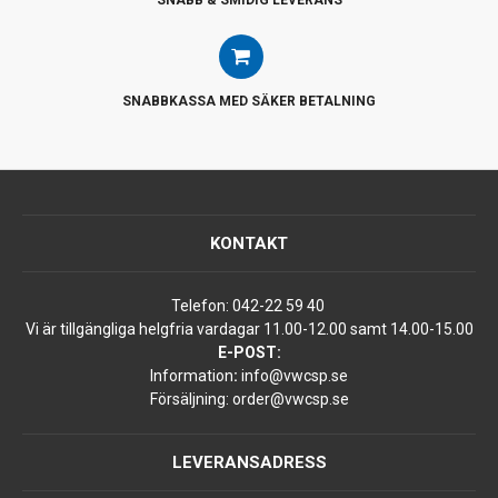
SNABBKASSA MED SÄKER BETALNING
KONTAKT
Telefon:
042-22 59 40
Vi är tillgängliga helgfria vardagar 11.00-12.00 samt 14.00-15.00
E-POST:
Information
:
info@vwcsp.se
Försäljning:
order@vwcsp.se
LEVERANSADRESS