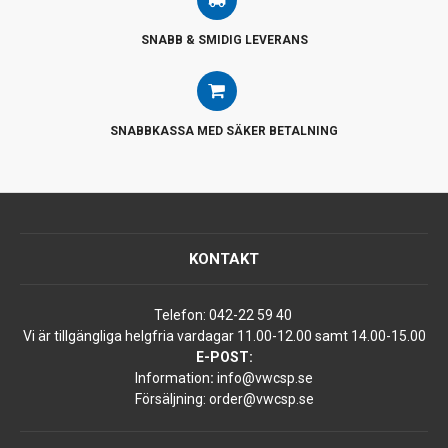
SNABB & SMIDIG LEVERANS
SNABBKASSA MED SÄKER BETALNING
KONTAKT
Telefon:
042-22 59 40
Vi är tillgängliga helgfria vardagar 11.00-12.00 samt 14.00-15.00
E-POST:
Information
:
info@vwcsp.se
Försäljning:
order@vwcsp.se