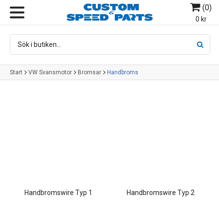
(
0
)
MENY
0 kr
Start
VW Svansmotor
Bromsar
Handbroms
Handbromswire Typ 1
Handbromswire Typ 2