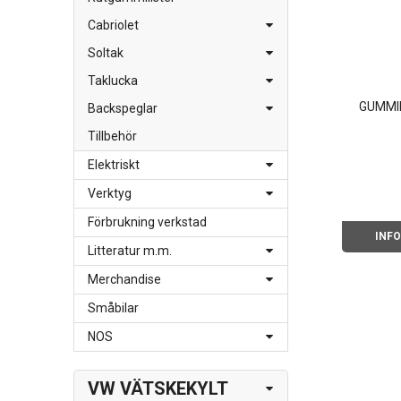
Cabriolet
Soltak
Taklucka
GUMMI
Backspeglar
Tillbehör
Elektriskt
Verktyg
Förbrukning verkstad
INF
Litteratur m.m.
Merchandise
Småbilar
NOS
VW VÄTSKEKYLT