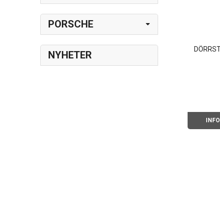
PORSCHE
DÖRRST
NYHETER
INF