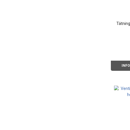
Tätning
INF