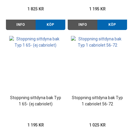
1 825 KR
1 195 KR
INFO
KÖP
INFO
KÖP
Stoppning sittdyna bak Typ
Stoppning sittdyna bak Typ
1 65- (ej cabriolet)
1 cabriolet 56-72
1 195 KR
1 025 KR