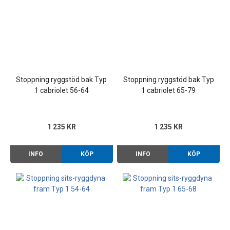
Stoppning ryggstöd bak Typ
Stoppning ryggstöd bak Typ
1 cabriolet 56-64
1 cabriolet 65-79
1 235 KR
1 235 KR
INFO
KÖP
INFO
KÖP