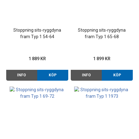
Stoppning sits-ryggdyna
Stoppning sits-ryggdyna
fram Typ 1 54-64
fram Typ 1 65-68
1 889 KR
1 899 KR
INFO
KÖP
INFO
KÖP