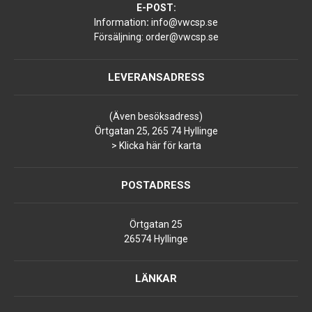
E-POST:
Information
:
info@vwcsp.se
Försäljning:
order@vwcsp.se
LEVERANSADRESS
(Även besöksadress)
Örtgatan 25, 265 74 Hyllinge
> Klicka här för karta
POSTADRESS
Örtgatan 25
26574 Hyllinge
LÄNKAR