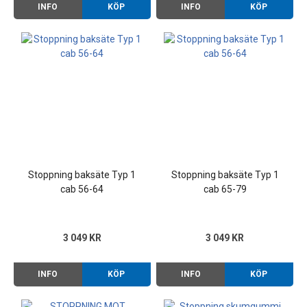
INFO
KÖP
INFO
KÖP
Stoppning baksäte Typ 1
Stoppning baksäte Typ 1
cab 56-64
cab 65-79
3 049 KR
3 049 KR
INFO
KÖP
INFO
KÖP