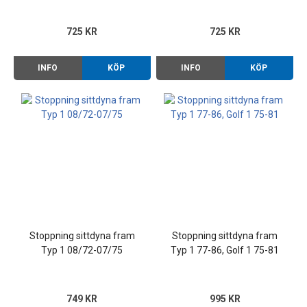
725 KR
725 KR
INFO
KÖP
INFO
KÖP
Stoppning sittdyna fram
Stoppning sittdyna fram
Typ 1 08/72-07/75
Typ 1 77-86, Golf 1 75-81
749 KR
995 KR