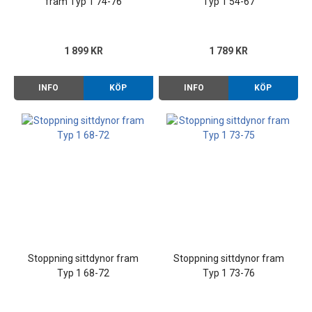
fram Typ 1 74-76
Typ 1 54-67
1 899 KR
1 789 KR
INFO
KÖP
INFO
KÖP
Stoppning sittdynor fram
Stoppning sittdynor fram
Typ 1 68-72
Typ 1 73-76