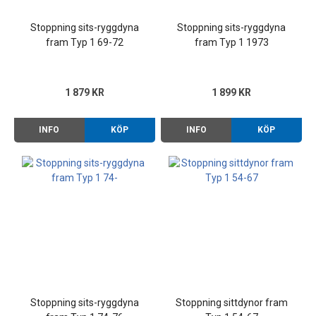
Stoppning sits-ryggdyna
Stoppning sits-ryggdyna
fram Typ 1 69-72
fram Typ 1 1973
1 879 KR
1 899 KR
INFO
KÖP
INFO
KÖP
Stoppning sits-ryggdyna
Stoppning sittdynor fram