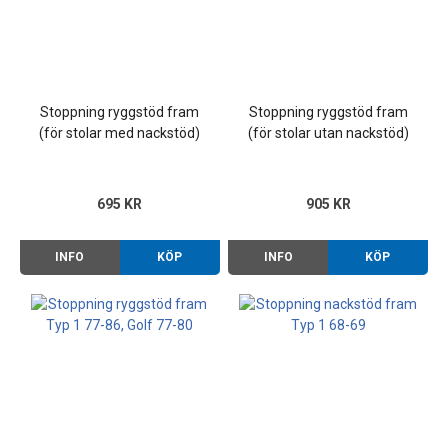
Stoppning ryggstöd fram
Stoppning ryggstöd fram
(för stolar med nackstöd)
(för stolar utan nackstöd)
Typ 1 08/73-07/75
Typ 1 73-75
695 KR
905 KR
INFO
KÖP
INFO
KÖP