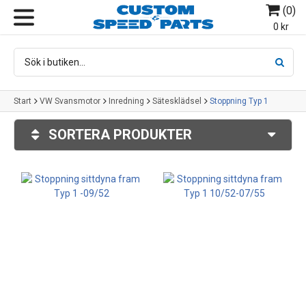
(
0
)
MENY
0 kr
Start
VW Svansmotor
Inredning
Sätesklädsel
Stoppning Typ 1
SORTERA PRODUKTER