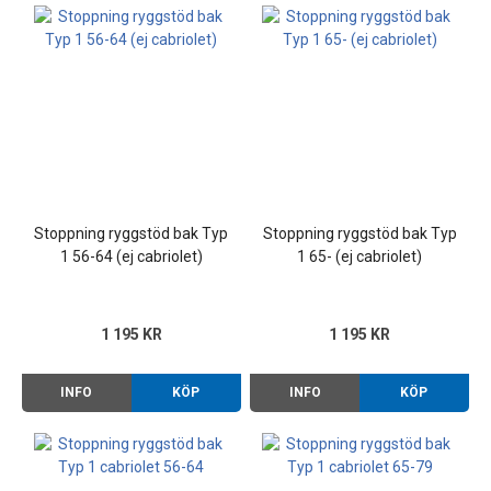
Stoppning ryggstöd bak Typ
Stoppning ryggstöd bak Typ
1 56-64 (ej cabriolet)
1 65- (ej cabriolet)
1 195 KR
1 195 KR
INFO
KÖP
INFO
KÖP