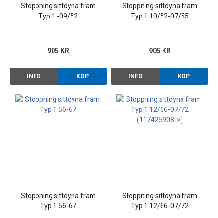
Stoppning sittdyna fram
Stoppning sittdyna fram
Typ 1 -09/52
Typ 1 10/52-07/55
905 KR
905 KR
INFO
KÖP
INFO
KÖP
Stoppning sittdyna fram
Stoppning sittdyna fram
Typ 1 56-67
Typ 1 12/66-07/72
(117425908->)