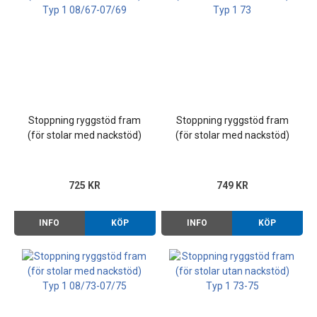
Stoppning ryggstöd fram
Stoppning ryggstöd fram
(för stolar med nackstöd)
(för stolar med nackstöd)
Typ 1 08/67-07/72
Typ 1 73
725 KR
749 KR
INFO
KÖP
INFO
KÖP