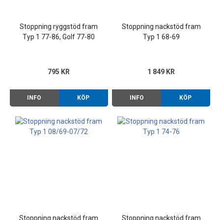
Stoppning ryggstöd fram
Stoppning nackstöd fram
Typ 1 77-86, Golf 77-80
Typ 1 68-69
795 KR
1 849 KR
INFO
KÖP
INFO
KÖP
Stoppning nackstöd fram
Stoppning nackstöd fram