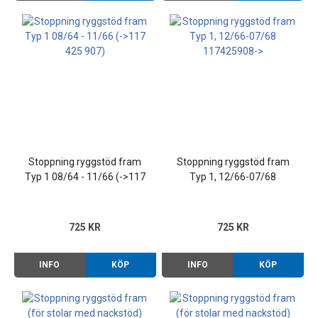
Stoppning ryggstöd fram
Stoppning ryggstöd fram
Typ 1 08/64 - 11/66 (->117
Typ 1, 12/66-07/68
425 907)
117425908->
725 KR
725 KR
INFO
KÖP
INFO
KÖP