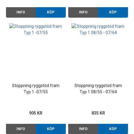
INFO
KÖP
INFO
KÖP
Stoppning ryggstöd fram
Stoppning ryggstöd fram
Typ 1 -07/55
Typ 1 08/55 - 07/64
905 KR
835 KR
INFO
KÖP
INFO
KÖP