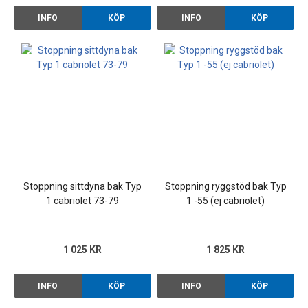
INFO
KÖP
INFO
KÖP
Stoppning sittdyna bak Typ
Stoppning ryggstöd bak Typ
1 cabriolet 73-79
1 -55 (ej cabriolet)
1 025 KR
1 825 KR
INFO
KÖP
INFO
KÖP