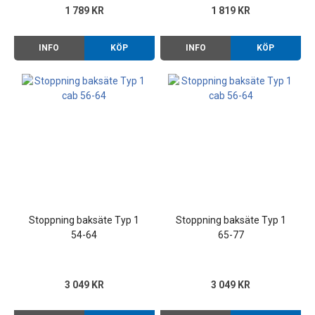
1 789 KR
1 819 KR
INFO
KÖP
INFO
KÖP
Stoppning baksäte Typ 1
Stoppning baksäte Typ 1
54-64
65-77
3 049 KR
3 049 KR