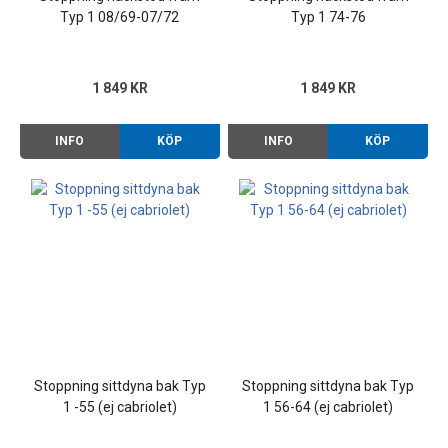
Typ 1 08/69-07/72
Typ 1 74-76
1 849 KR
1 849 KR
INFO
KÖP
INFO
KÖP
Stoppning sittdyna bak Typ
Stoppning sittdyna bak Typ
1 -55 (ej cabriolet)
1 56-64 (ej cabriolet)