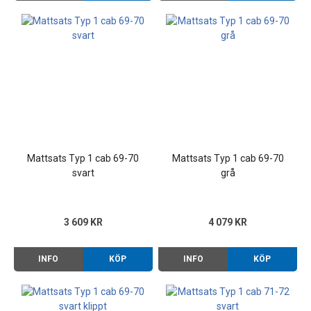
Mattsats Typ 1 cab 69-70
Mattsats Typ 1 cab 69-70
svart
grå
3 609 KR
4 079 KR
INFO
KÖP
INFO
KÖP