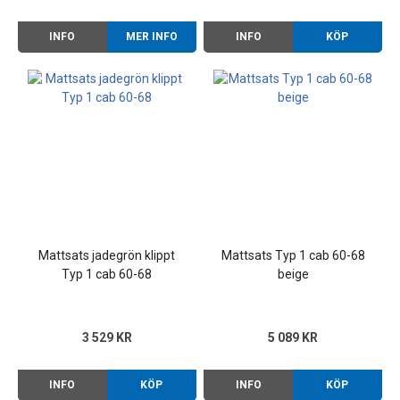
INFO
MER INFO
INFO
KÖP
Mattsats jadegrön klippt
Mattsats Typ 1 cab 60-68
Typ 1 cab 60-68
beige
3 529 KR
5 089 KR
INFO
KÖP
INFO
KÖP