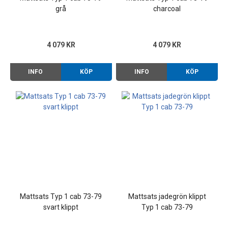
grå
charcoal
4 079 KR
4 079 KR
INFO
KÖP
INFO
KÖP
Mattsats Typ 1 cab 73-79
Mattsats jadegrön klippt
svart klippt
Typ 1 cab 73-79