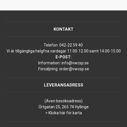
KONTAKT
Telefon:
042-22 59 40
Vi är tillgängliga helgfria vardagar 11.00-12.00 samt 14.00-15.00
E-POST:
Information
:
info@vwcsp.se
Försäljning:
order@vwcsp.se
LEVERANSADRESS
(Även besöksadress)
Örtgatan 25, 265 74 Hyllinge
> Klicka här för karta