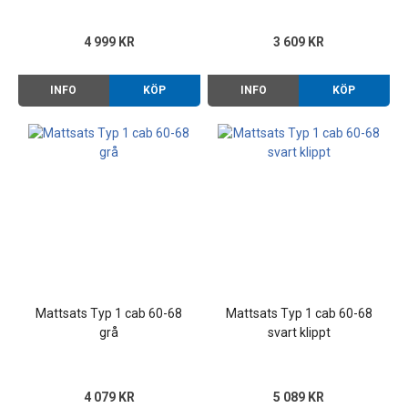
4 999 KR
3 609 KR
INFO
KÖP
INFO
KÖP
Mattsats Typ 1 cab 60-68
Mattsats Typ 1 cab 60-68
grå
svart klippt
4 079 KR
5 089 KR