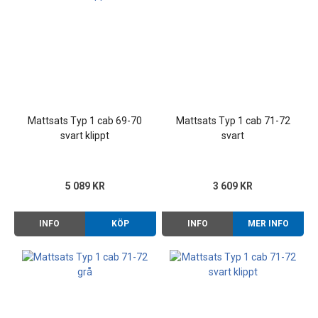
Mattsats Typ 1 cab 69-70
Mattsats Typ 1 cab 71-72
svart klippt
svart
5 089 KR
3 609 KR
INFO
KÖP
INFO
MER INFO