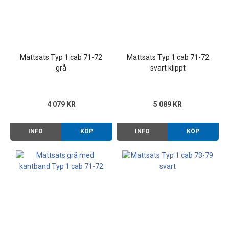
Mattsats Typ 1 cab 71-72
Mattsats Typ 1 cab 71-72
grå
svart klippt
4 079 KR
5 089 KR
INFO
KÖP
INFO
KÖP