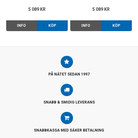
5 089 KR
5 089 KR
INFO
KÖP
INFO
KÖP
PÅ NÄTET SEDAN 1997
SNABB & SMIDIG LEVERANS
SNABBKASSA MED SÄKER BETALNING