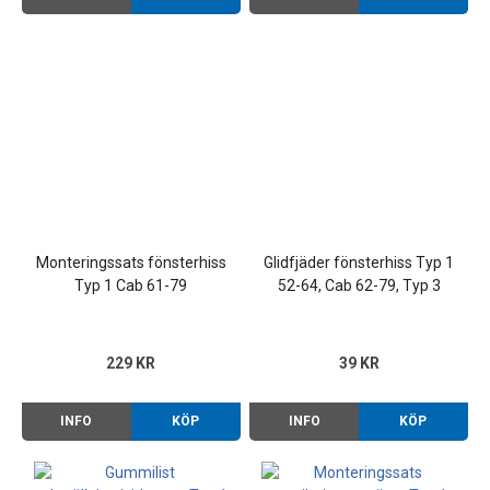
Monteringssats fönsterhiss
Glidfjäder fönsterhiss Typ 1
Typ 1 Cab 61-79
52-64, Cab 62-79, Typ 3
229 KR
39 KR
INFO
KÖP
INFO
KÖP