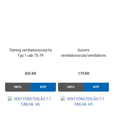
Tätning ventilationsruta hö
Gummi
Typ 1 cab 73-79
ventilationsruta/ventilationsrut
425 KR
179 KR
INFO
KÖP
INFO
KÖP