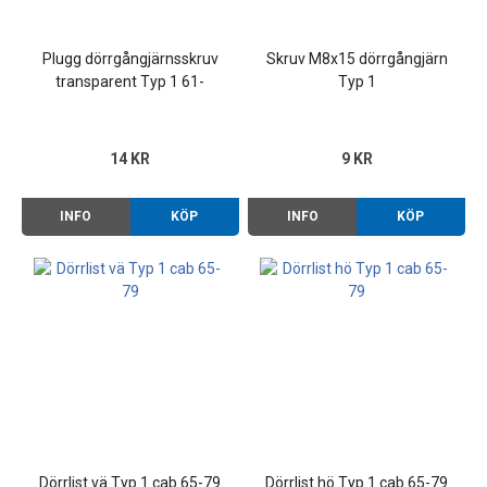
Plugg dörrgångjärnsskruv
Skruv M8x15 dörrgångjärn
transparent Typ 1 61-
Typ 1
14 KR
9 KR
INFO
KÖP
INFO
KÖP
Dörrlist vä Typ 1 cab 65-79
Dörrlist hö Typ 1 cab 65-79