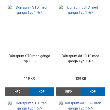
Dörrsprint STD med gänga
Dörrsprint öd +0,10 med
Typ 1 -67
gänga Typ 1 -67
119 KR
139 KR
INFO
KÖP
INFO
KÖP