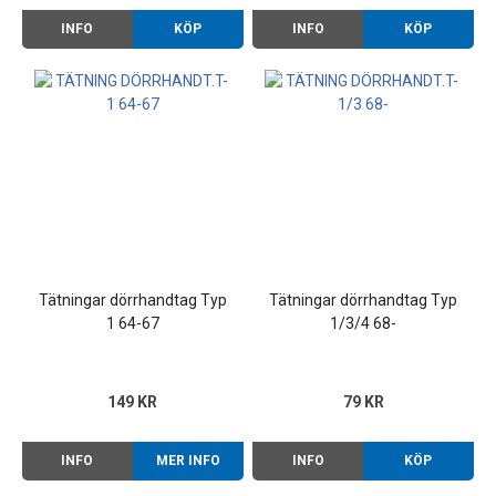
INFO
KÖP
INFO
KÖP
Tätningar dörrhandtag Typ
Tätningar dörrhandtag Typ
1 64-67
1/3/4 68-
149 KR
79 KR
INFO
MER INFO
INFO
KÖP