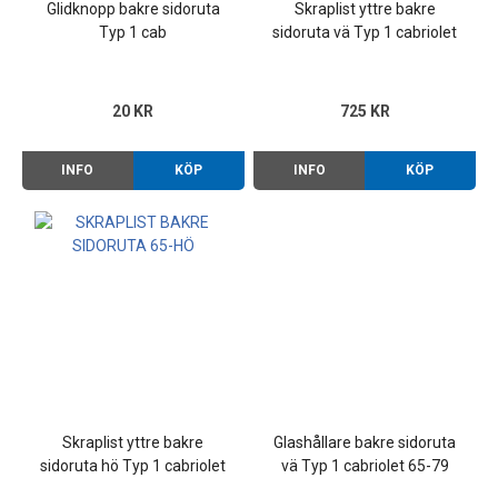
Glidknopp bakre sidoruta
Skraplist yttre bakre
Typ 1 cab
sidoruta vä Typ 1 cabriolet
65-79
20 KR
725 KR
INFO
KÖP
INFO
KÖP
Skraplist yttre bakre
Glashållare bakre sidoruta
sidoruta hö Typ 1 cabriolet
vä Typ 1 cabriolet 65-79
65-79