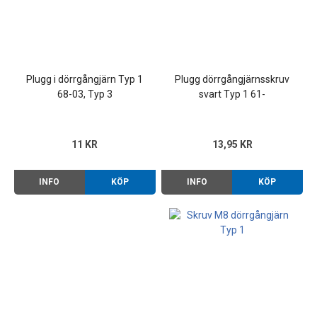
Plugg i dörrgångjärn Typ 1
Plugg dörrgångjärnsskruv
68-03, Typ 3
svart Typ 1 61-
11 KR
13,95 KR
INFO
KÖP
INFO
KÖP