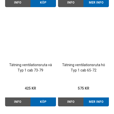
INFO
KÖP
INFO
MER INFO
Tätning ventilationsruta vä
Tätning ventilationsruta hö
Typ 1 cab 73-79
Typ 1 cab 65-72
425 KR
575 KR
INFO
KÖP
INFO
MER INFO