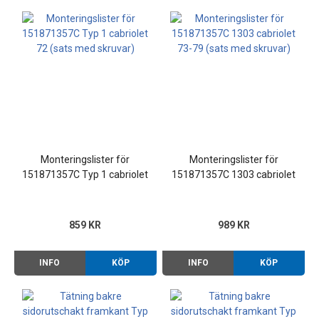
Monteringslister för
Monteringslister för
151871357C Typ 1 cabriolet
151871357C 1303 cabriolet
72 (sats med skruvar)
73-79 (sats med skruvar)
859 KR
989 KR
INFO
KÖP
INFO
KÖP