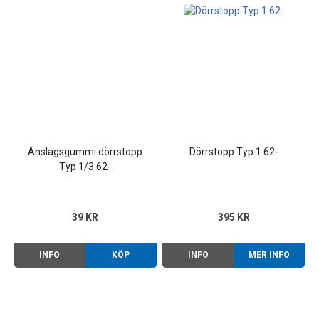
Anslagsgummi dörrstopp
Dörrstopp Typ 1 62-
Typ 1/3 62-
39 KR
395 KR
INFO
KÖP
INFO
MER INFO