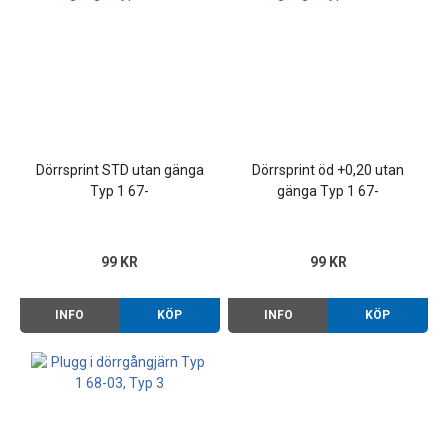
Dörrsprint STD utan gänga
Dörrsprint öd +0,20 utan
Typ 1 67-
gänga Typ 1 67-
99 KR
99 KR
INFO
KÖP
INFO
KÖP