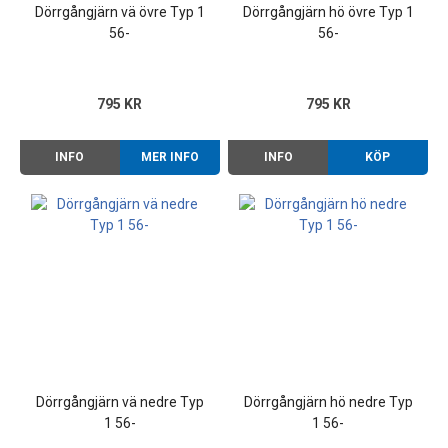
Dörrgångjärn vä övre Typ 1
Dörrgångjärn hö övre Typ 1
56-
56-
795 KR
795 KR
INFO
MER INFO
INFO
KÖP
Dörrgångjärn vä nedre Typ
Dörrgångjärn hö nedre Typ
1 56-
1 56-