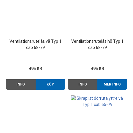
Ventilationsrutelås vä Typ 1
Ventilationsrutelås hö Typ 1
cab 68-79
cab 68-79
495 KR
495 KR
INFO
KÖP
INFO
MER INFO