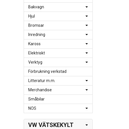
Bakvagn
Hjul
Bromsar
Inredning
Kaross
Elektriskt
Verktyg
Förbrukning verkstad
Litteratur m.m.
Merchandise
Småbilar
NOS
VW VÄTSKEKYLT