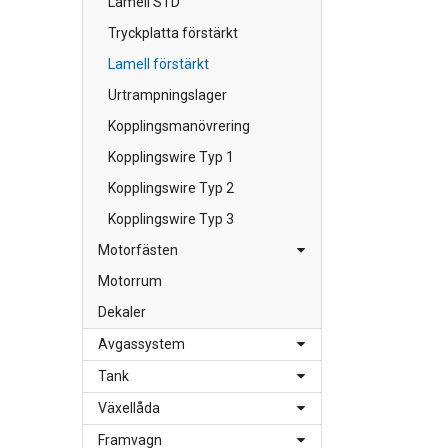
Lamell STD
Tryckplatta förstärkt
Lamell förstärkt
Urtrampningslager
Kopplingsmanövrering
Kopplingswire Typ 1
Kopplingswire Typ 2
Kopplingswire Typ 3
Motorfästen
Motorrum
Dekaler
Avgassystem
Tank
Växellåda
Framvagn