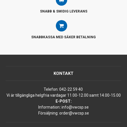
SNABB & SMIDIG LEVERANS
SNABBKASSA MED SÄKER BETALNING
KONTAKT
Telefon:
042-22 59 40
Vi är tillgängliga helgfria vardagar 11.00-12.00 samt 14.00-15.00
E-POST:
Information
:
info@vwcsp.se
Försäljning:
order@vwcsp.se