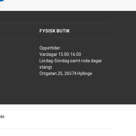
FYSISK BUTIK
Öppettider:
Vardagar 15.00-16.00
Lördag-Söndag samt röda dagar
stängt.
Örtgatan 25, 26574 Hyllinge
ade