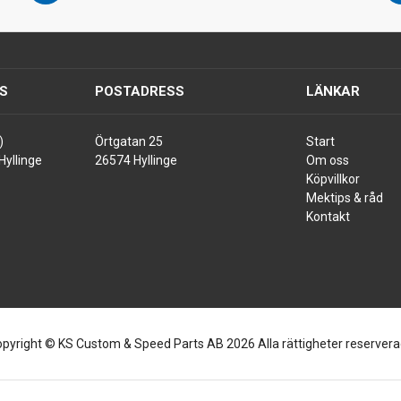
S
POSTADRESS
LÄNKAR
)
Örtgatan 25
Start
Hyllinge
26574 Hyllinge
Om oss
Köpvillkor
Mektips & råd
Kontakt
pyright © KS Custom & Speed Parts AB 2026 Alla rättigheter reserver