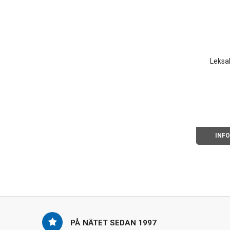
Leksak
INF
PÅ NÄTET SEDAN 1997