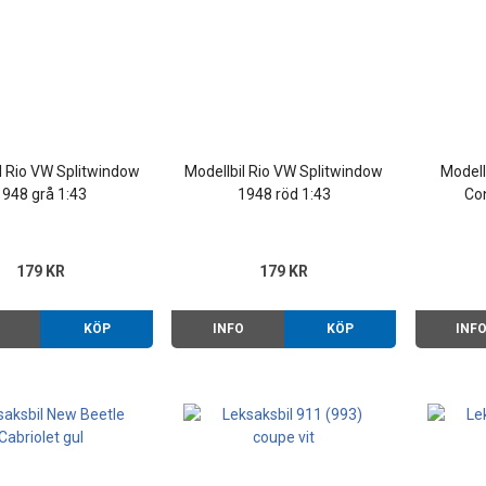
l Rio VW Splitwindow
Modellbil Rio VW Splitwindow
Modell
1948 grå 1:43
1948 röd 1:43
Con
179 KR
179 KR
O
KÖP
INFO
KÖP
INF