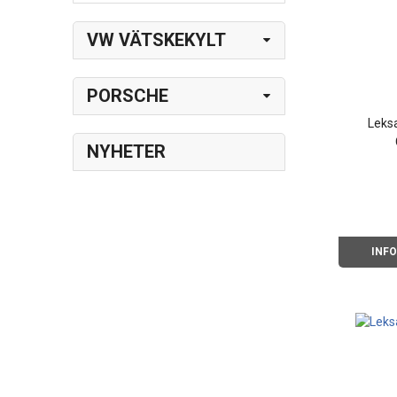
VW VÄTSKEKYLT
PORSCHE
Leks
NYHETER
INF