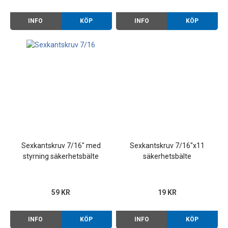
INFO
KÖP
INFO
KÖP
Sexkantskruv 7/16" med
Sexkantskruv 7/16"x11
styrning säkerhetsbälte
säkerhetsbälte
59 KR
19 KR
INFO
KÖP
INFO
KÖP