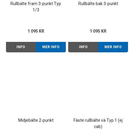
Rullbälte fram 3-punkt Typ
Rullbälte bak 3-punkt
1/3
1 095 KR
1 095 KR
INFO
MER INFO
INFO
MER INFO
Midjebälte 2-punkt
Fäste rullbälte vä Typ 1 (ej
cab)