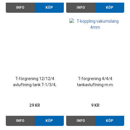
INFO
KÖP
INFO
KÖP
T-förgrening 12/12/4
T-förgrening 4/4/4
avluftning tank T-1/3/4,
tankavluftning m.m.
Golf m.fl.
29 KR
9 KR
INFO
KÖP
INFO
KÖP