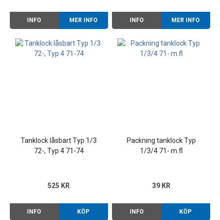
INFO
MER INFO
INFO
MER INFO
Tanklock låsbart Typ 1/3
Packning tanklock Typ
72-, Typ 4 71-74
1/3/4 71- m.fl
525 KR
39 KR
INFO
KÖP
INFO
KÖP