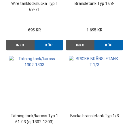
Wire tanklockslucka Typ 1
Bränsletank Typ 1 68-
69-71
695 KR
1 695 KR
INFO
KÖP
INFO
KÖP
Tätning tank/kaross Typ 1
Bricka bränsletank Typ 1/3
61-03 (ej 1302-1303)