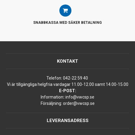
SNABBKASSA MED SÄKER BETALNING
KONTAKT
Telefon:
042-22 59 40
Vi är tillgängliga helgfria vardagar 11.00-12.00 samt 14.00-15.00
E-POST:
Information
:
info@vwcsp.se
Försäljning:
order@vwcsp.se
LEVERANSADRESS