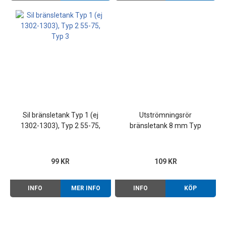
Sil bränsletank Typ 1 (ej
Utströmningsrör
1302-1303), Typ 2 55-75,
bränsletank 8 mm Typ
Typ 3
1/2/3 (ej 1302-1303)
99 KR
109 KR
INFO
MER INFO
INFO
KÖP