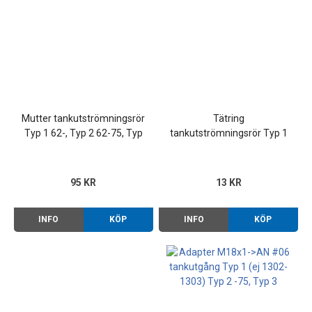
Mutter tankutströmningsrör
Tätring
Typ 1 62-, Typ 2 62-75, Typ
tankutströmningsrör Typ 1
3
62-, Typ 2 62-75, Typ 3
95 KR
13 KR
INFO
KÖP
INFO
KÖP