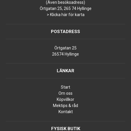
(Även besöksadress)
Örtgatan 25, 265 74 Hyllinge
> Klicka här för karta
POSTADRESS
Örtgatan 25
26574 Hyllinge
LÄNKAR
Start
Om oss
Köpvillkor
Mektips & råd
Kontakt
FYSISK BUTIK