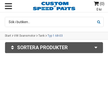
(
0
)
MENY
0 kr
Start
VW Svansmotor
Tank
Typ 1 68-03
SORTERA PRODUKTER