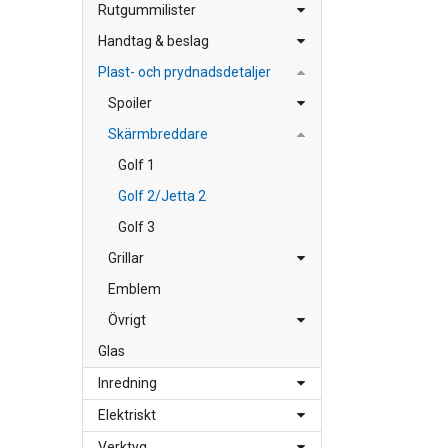
Rutgummilister
Handtag & beslag
Plast- och prydnadsdetaljer
Spoiler
Skärmbreddare
Golf 1
Golf 2/Jetta 2
Golf 3
Grillar
Emblem
Övrigt
Glas
Inredning
Elektriskt
Verktyg