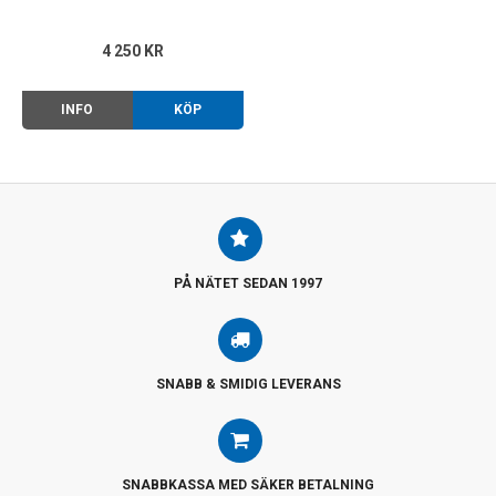
4 250 KR
INFO
KÖP
PÅ NÄTET SEDAN 1997
SNABB & SMIDIG LEVERANS
SNABBKASSA MED SÄKER BETALNING