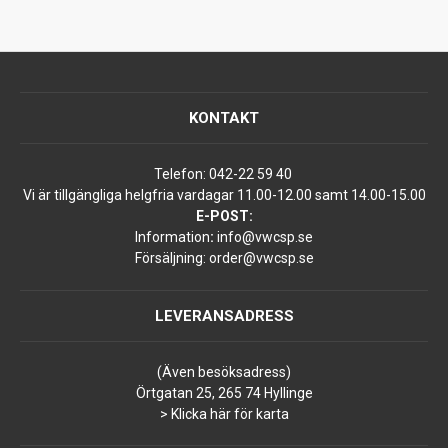
KONTAKT
Telefon:
042-22 59 40
Vi är tillgängliga helgfria vardagar 11.00-12.00 samt 14.00-15.00
E-POST:
Information
:
info@vwcsp.se
Försäljning:
order@vwcsp.se
LEVERANSADRESS
(Även besöksadress)
Örtgatan 25, 265 74 Hyllinge
> Klicka här för karta