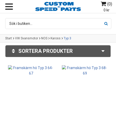
(
0
)
MENY
0 kr
Start
VW Svansmotor
NOS
Kaross
Typ 3
SORTERA PRODUKTER