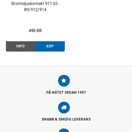
Bromsljuskontakt 911 65-
89/912/914
495 KR
INFO
KÖP
PÅ NÄTET SEDAN 1997
SNABB & SMIDIG LEVERANS