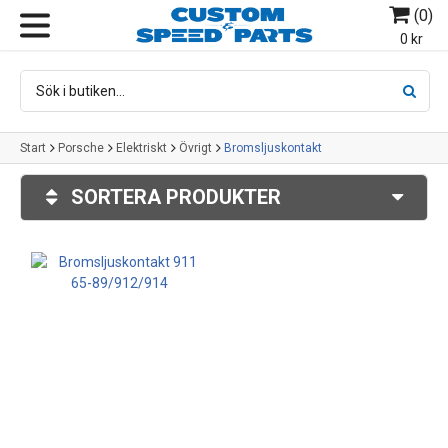
(
0
)
MENY
0 kr
Start
Porsche
Elektriskt
Övrigt
Bromsljuskontakt
SORTERA PRODUKTER