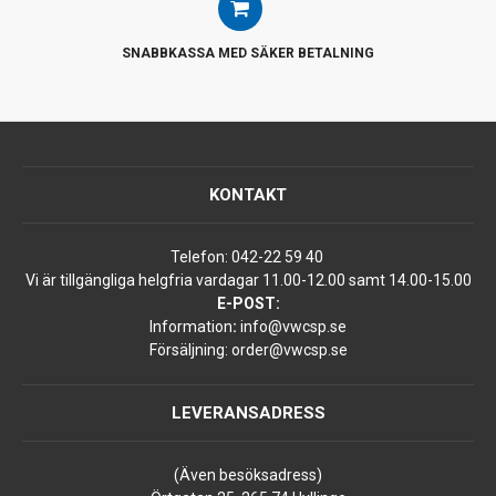
SNABBKASSA MED SÄKER BETALNING
KONTAKT
Telefon:
042-22 59 40
Vi är tillgängliga helgfria vardagar 11.00-12.00 samt 14.00-15.00
E-POST:
Information
:
info@vwcsp.se
Försäljning:
order@vwcsp.se
LEVERANSADRESS
(Även besöksadress)