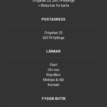
Örtgatan 25, 265 74 Hyllinge
> Klicka här för karta
POSTADRESS
Örtgatan 25
26574 Hyllinge
LÄNKAR
Start
Om oss
Köpvillkor
Mektips & råd
Kontakt
FYSISK BUTIK