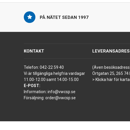
PÅ NÄTET SEDAN 1997
KONTAKT
LEVERANSADRES
Telefon:
042-22 59 40
(Även besöksadress
Vi är tillgängliga helgfria vardagar
Örtgatan 25, 265 74 
11.00-12.00 samt 14.00-15.00
> Klicka här för karta
E-POST:
Information
:
info@vwcsp.se
Försäljning:
order@vwcsp.se