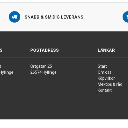
SNABB & SMIDIG LEVERANS
S
POSTADRESS
LÄNKAR
)
Örtgatan 25
Start
Hyllinge
26574 Hyllinge
Om oss
Köpvillkor
Mektips & råd
Kontakt