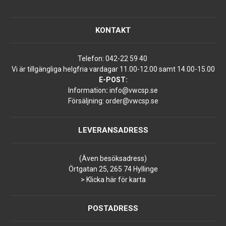
KONTAKT
Telefon:
042-22 59 40
Vi är tillgängliga helgfria vardagar 11.00-12.00 samt 14.00-15.00
E-POST:
Information
:
info@vwcsp.se
Försäljning:
order@vwcsp.se
LEVERANSADRESS
(Även besöksadress)
Örtgatan 25, 265 74 Hyllinge
> Klicka här för karta
POSTADRESS