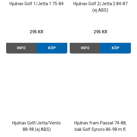
Hjulnav Golf 1/Jetta 1 75-84
Hjulnav Golf 2/Jetta 2 84-87
(ej ABS)
295 KR
295 KR
INFO
KÖP
INFO
KÖP
Hjulnav Golf/Jetta/Vento
Hjulnav fram Passat 74-88,
88-98 (ej ABS)
bak Golf Syncro 86-98 m.fl.