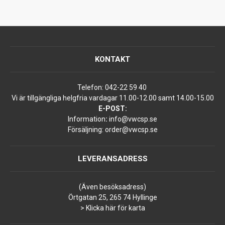
KONTAKT
Telefon:
042-22 59 40
Vi är tillgängliga helgfria vardagar 11.00-12.00 samt 14.00-15.00
E-POST:
Information
:
info@vwcsp.se
Försäljning:
order@vwcsp.se
LEVERANSADRESS
(Även besöksadress)
Örtgatan 25, 265 74 Hyllinge
> Klicka här för karta