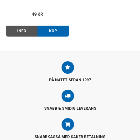
49 KR
INFO
KÖP
PÅ NÄTET SEDAN 1997
SNABB & SMIDIG LEVERANS
SNABBKASSA MED SÄKER BETALNING