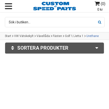
(
0
)
MENY
0 kr
Start
VW Vätskekylt
Växellåda
Fästen
Golf 1/Jetta 1
Urethane
SORTERA PRODUKTER