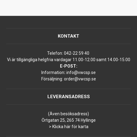
KONTAKT
Telefon:
042-22 59 40
Vi är tillgängliga helgfria vardagar 11.00-12.00 samt 14.00-15.00
E-POST:
Information
:
info@vwcsp.se
Försäljning:
order@vwcsp.se
LEVERANSADRESS
(Även besöksadress)
Örtgatan 25, 265 74 Hyllinge
> Klicka här för karta