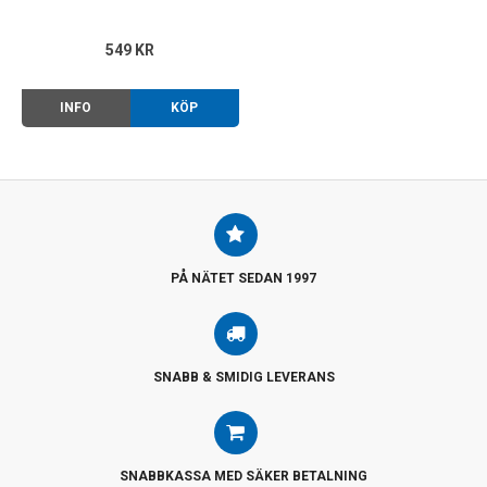
549 KR
INFO
KÖP
PÅ NÄTET SEDAN 1997
SNABB & SMIDIG LEVERANS
SNABBKASSA MED SÄKER BETALNING