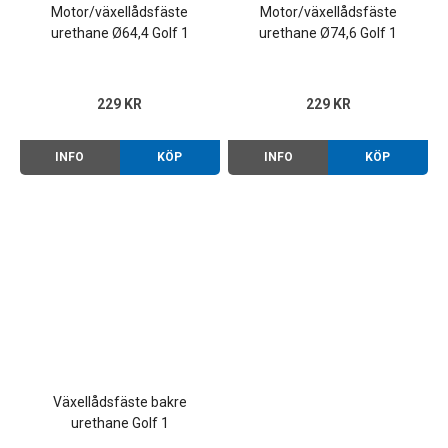
Motor/växellådsfäste
Motor/växellådsfäste
urethane Ø64,4 Golf 1
urethane Ø74,6 Golf 1
229 KR
229 KR
INFO
KÖP
INFO
KÖP
Växellådsfäste bakre
urethane Golf 1