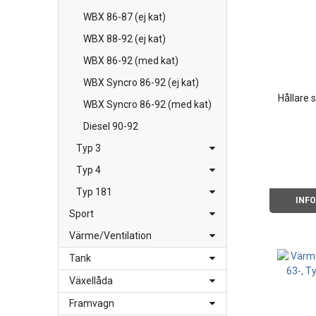
WBX 86-87 (ej kat)
WBX 88-92 (ej kat)
WBX 86-92 (med kat)
WBX Syncro 86-92 (ej kat)
Hållare 
WBX Syncro 86-92 (med kat)
Diesel 90-92
Typ 3
Typ 4
Typ 181
INF
Sport
Värme/Ventilation
Tank
Växellåda
Framvagn