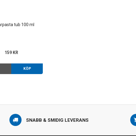
rpasta tub 100 ml
159 KR
O
KÖP
SNABB & SMIDIG LEVERANS