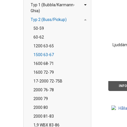
Typ 1 (Bubbla/Karmann-
Ghia)
Typ 2 (Buss/Pickup)
50-59
60-62
Ljuddäm
1200 63-65
1500 63-67
1600 68-71
1600 72-79
17-2000 72-75B
INF
2000 76-78
2000 79
2000 80
2000 81-83
1,9 WBX 83-86