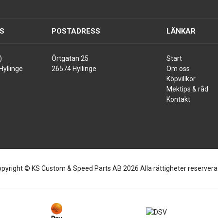
S
POSTADRESS
LÄNKAR
)
Örtgatan 25
Start
Hyllinge
26574 Hyllinge
Om oss
Köpvillkor
Mektips & råd
Kontakt
pyright © KS Custom & Speed Parts AB 2026 Alla rättigheter reserver