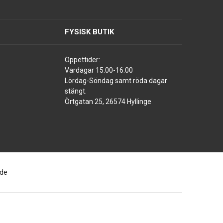
FYSISK BUTIK
Öppettider:
Vardagar 15.00-16.00
Lördag-Söndag samt röda dagar
stängt.
Örtgatan 25, 26574 Hyllinge
ade