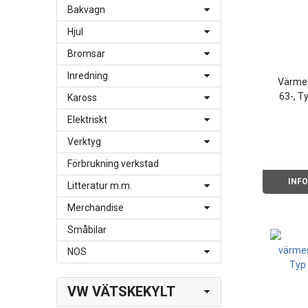
Bakvagn
Hjul
Bromsar
Inredning
Värme
63-, T
Kaross
Elektriskt
Verktyg
Förbrukning verkstad
INF
Litteratur m.m.
Merchandise
Småbilar
NOS
VW VÄTSKEKYLT