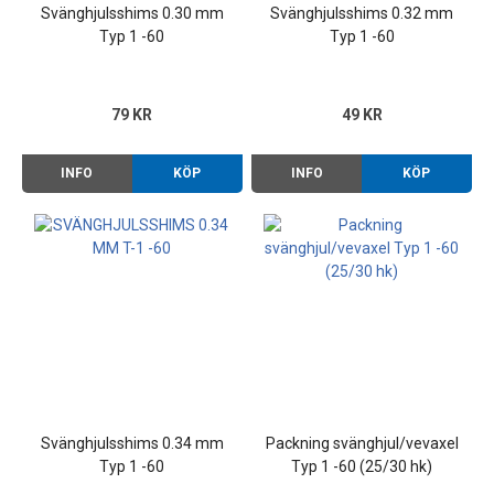
Svänghjulsshims 0.30 mm
Svänghjulsshims 0.32 mm
Typ 1 -60
Typ 1 -60
79 KR
49 KR
INFO
KÖP
INFO
KÖP
Svänghjulsshims 0.34 mm
Packning svänghjul/vevaxel
Typ 1 -60
Typ 1 -60 (25/30 hk)