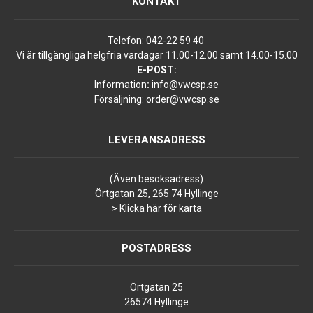
KONTAKT
Telefon:
042-22 59 40
Vi är tillgängliga helgfria vardagar 11.00-12.00 samt 14.00-15.00
E-POST:
Information
:
info@vwcsp.se
Försäljning:
order@vwcsp.se
LEVERANSADRESS
(Även besöksadress)
Örtgatan 25, 265 74 Hyllinge
> Klicka här för karta
POSTADRESS
Örtgatan 25
26574 Hyllinge