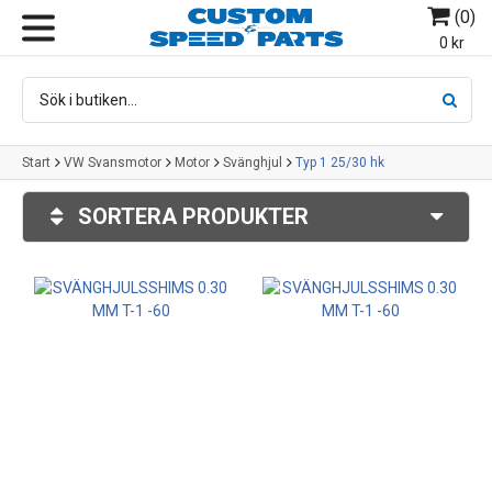
(
0
)
MENY
0 kr
Start
VW Svansmotor
Motor
Svänghjul
Typ 1 25/30 hk
SORTERA PRODUKTER