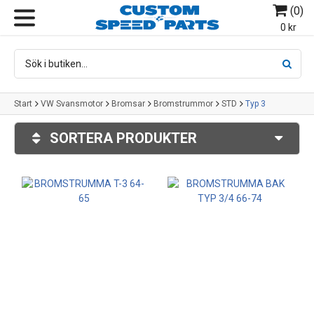
(
0
)
MENY
0 kr
Start
VW Svansmotor
Bromsar
Bromstrummor
STD
Typ 3
SORTERA PRODUKTER