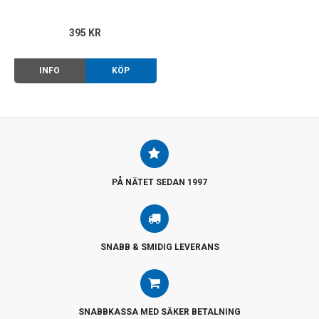
395 KR
INFO
KÖP
PÅ NÄTET SEDAN 1997
SNABB & SMIDIG LEVERANS
SNABBKASSA MED SÄKER BETALNING