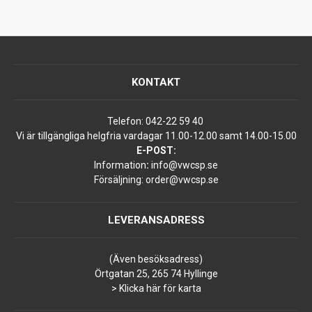
KONTAKT
Telefon:
042-22 59 40
Vi är tillgängliga helgfria vardagar 11.00-12.00 samt 14.00-15.00
E-POST:
Information
:
info@vwcsp.se
Försäljning:
order@vwcsp.se
LEVERANSADRESS
(Även besöksadress)
Örtgatan 25, 265 74 Hyllinge
> Klicka här för karta