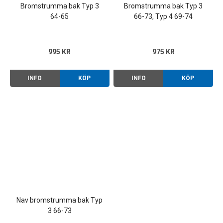
Bromstrumma bak Typ 3
Bromstrumma bak Typ 3
64-65
66-73, Typ 4 69-74
995 KR
975 KR
INFO
KÖP
INFO
KÖP
Nav bromstrumma bak Typ
3 66-73