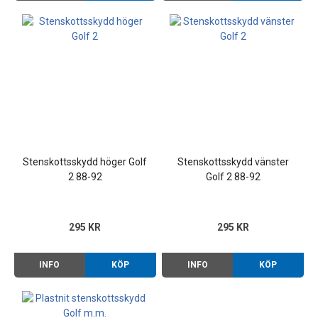
Stenskottsskydd höger Golf
Stenskottsskydd vänster
2 88-92
Golf 2 88-92
295 KR
295 KR
INFO
KÖP
INFO
KÖP