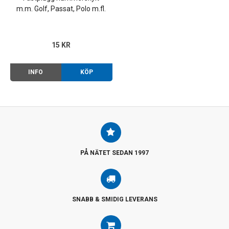
m.m. Golf, Passat, Polo m.fl.
15 KR
INFO
KÖP
PÅ NÄTET SEDAN 1997
SNABB & SMIDIG LEVERANS