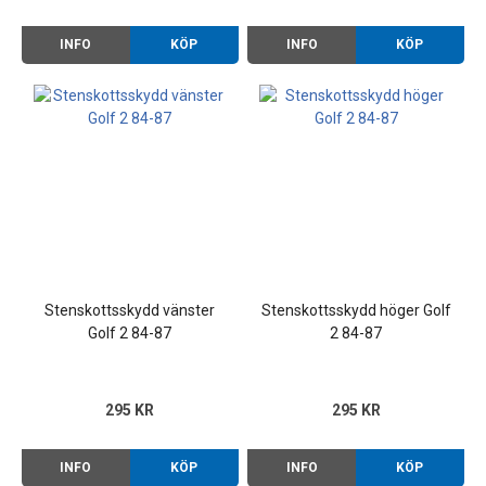
INFO
KÖP
INFO
KÖP
Stenskottsskydd vänster
Stenskottsskydd höger Golf
Golf 2 84-87
2 84-87
295 KR
295 KR
INFO
KÖP
INFO
KÖP