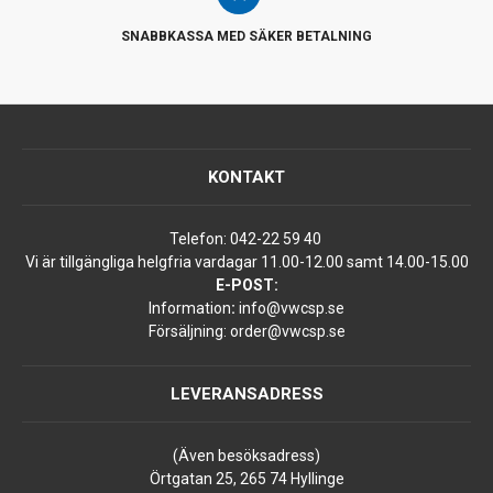
SNABBKASSA MED SÄKER BETALNING
KONTAKT
Telefon:
042-22 59 40
Vi är tillgängliga helgfria vardagar 11.00-12.00 samt 14.00-15.00
E-POST:
Information
:
info@vwcsp.se
Försäljning:
order@vwcsp.se
LEVERANSADRESS
(Även besöksadress)
Örtgatan 25, 265 74 Hyllinge