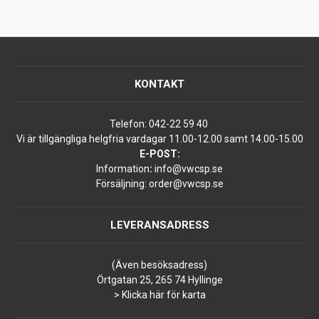
KONTAKT
Telefon:
042-22 59 40
Vi är tillgängliga helgfria vardagar 11.00-12.00 samt 14.00-15.00
E-POST:
Information
:
info@vwcsp.se
Försäljning:
order@vwcsp.se
LEVERANSADRESS
(Även besöksadress)
Örtgatan 25, 265 74 Hyllinge
> Klicka här för karta