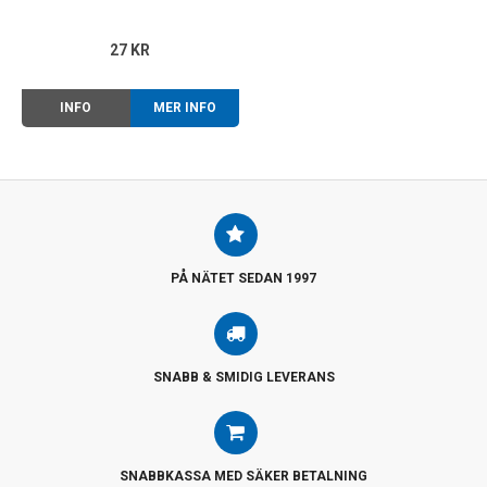
27 KR
INFO
MER INFO
PÅ NÄTET SEDAN 1997
SNABB & SMIDIG LEVERANS
SNABBKASSA MED SÄKER BETALNING