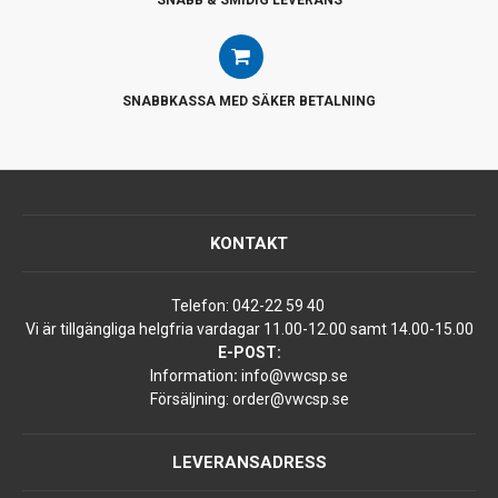
SNABBKASSA MED SÄKER BETALNING
KONTAKT
Telefon:
042-22 59 40
Vi är tillgängliga helgfria vardagar 11.00-12.00 samt 14.00-15.00
E-POST:
Information
:
info@vwcsp.se
Försäljning:
order@vwcsp.se
LEVERANSADRESS