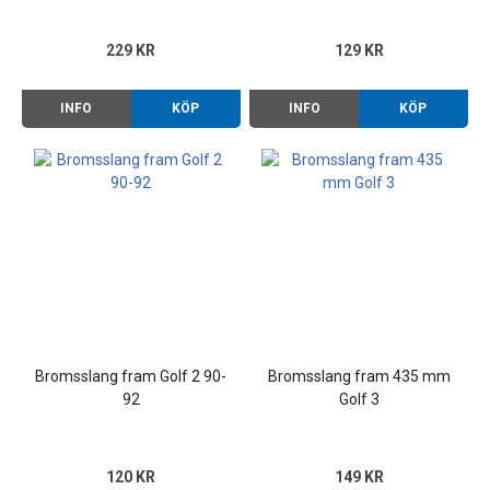
229 KR
129 KR
INFO
KÖP
INFO
KÖP
Bromsslang fram Golf 2 90-
Bromsslang fram 435 mm
92
Golf 3
120 KR
149 KR