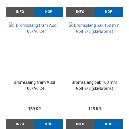
INFO
KÖP
INFO
KÖP
Bromsslang fram Audi
Bromsslang bak 160 mm
100/A6 C4
Golf 2/3 (skivbroms)
169 KR
119 KR
INFO
KÖP
INFO
KÖP