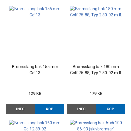
Bromsslang bak 155 mm
Bromsslang bak 180 mm
Golf 3
Golf 75-88, Typ 2 80-92 m.fl.
129 KR
179 KR
INFO
KÖP
INFO
KÖP