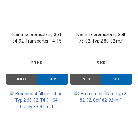
Klämma bromsslang Golf
Klämma bromsslang Golf
84-92, Transporter T4-T5
75-92, Typ 2 80-92 m.fl
m.fl
29 KR
9 KR
INFO
KÖP
INFO
KÖP