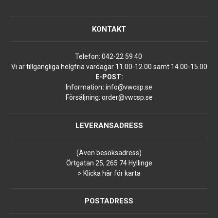
KONTAKT
Telefon:
042-22 59 40
Vi är tillgängliga helgfria vardagar 11.00-12.00 samt 14.00-15.00
E-POST:
Information
:
info@vwcsp.se
Försäljning:
order@vwcsp.se
LEVERANSADRESS
(Även besöksadress)
Örtgatan 25, 265 74 Hyllinge
> Klicka här för karta
POSTADRESS