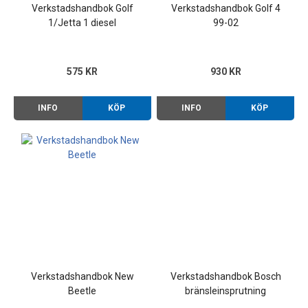
Verkstadshandbok Golf
Verkstadshandbok Golf 4
1/Jetta 1 diesel
99-02
575 KR
930 KR
INFO
KÖP
INFO
KÖP
Verkstadshandbok New
Verkstadshandbok Bosch
Beetle
bränsleinsprutning