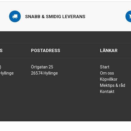
SNABB & SMIDIG LEVERANS
S
POSTADRESS
LÄNKAR
)
Örtgatan 25
Start
Hyllinge
26574 Hyllinge
Om oss
Köpvillkor
Mektips & råd
Kontakt