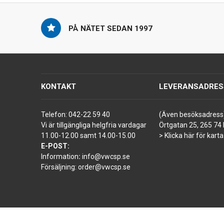
PÅ NÄTET SEDAN 1997
KONTAKT
LEVERANSADRES
Telefon:
042-22 59 40
(Även besöksadress
Vi är tillgängliga helgfria vardagar
Örtgatan 25, 265 74 
11.00-12.00 samt 14.00-15.00
> Klicka här för karta
E-POST:
Information
:
info@vwcsp.se
Försäljning:
order@vwcsp.se