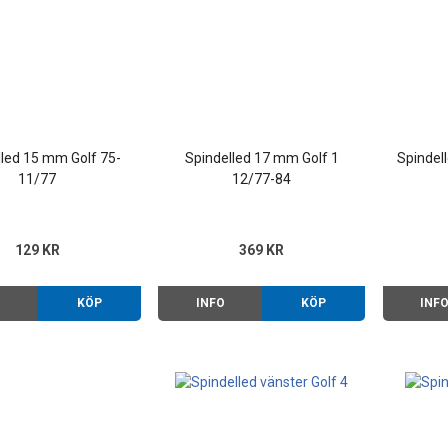
lled 15 mm Golf 75-
Spindelled 17 mm Golf 1
Spindel
11/77
12/77-84
129 KR
369 KR
O
KÖP
INFO
KÖP
INF