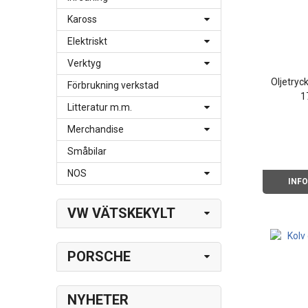
Kaross
Elektriskt
Verktyg
Oljetryc
Förbrukning verkstad
1
Litteratur m.m.
Merchandise
Småbilar
NOS
INF
VW VÄTSKEKYLT
PORSCHE
NYHETER