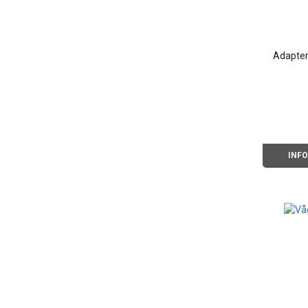
Adapter
INF