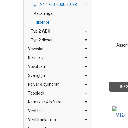
Typ 2/4 1700-2000 69-83
Packningar
Tillbehör
Typ 2 WBX
Typ 2 diesel
Assem
Vevaxlar
Remskivor
Vevstakar
Svänghjul
Kolvar & cylindrar
INF
Topplock
Kamaxlar & lyftare
Ventiler
Ventilmekanism