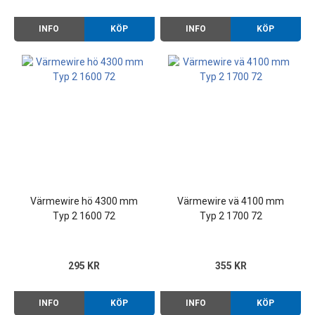
INFO
KÖP
INFO
KÖP
Värmewire hö 4300 mm
Värmewire vä 4100 mm
Typ 2 1600 72
Typ 2 1700 72
295 KR
355 KR
INFO
KÖP
INFO
KÖP