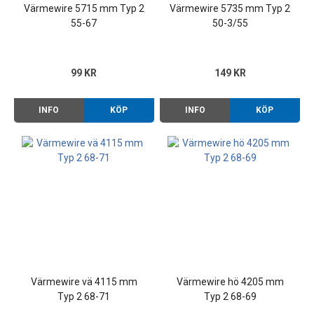
Värmewire 5715 mm Typ 2
Värmewire 5735 mm Typ 2
55-67
50-3/55
99 KR
149 KR
INFO
KÖP
INFO
KÖP
Värmewire vä 4115 mm
Värmewire hö 4205 mm
Typ 2 68-71
Typ 2 68-69