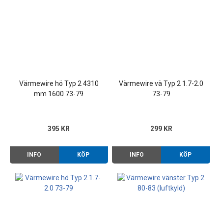
Värmewire hö Typ 2 4310
Värmewire vä Typ 2 1.7-2.0
mm 1600 73-79
73-79
395 KR
299 KR
INFO
KÖP
INFO
KÖP