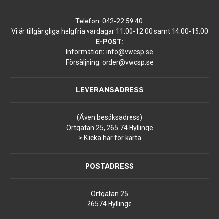
Telefon:
042-22 59 40
Vi är tillgängliga helgfria vardagar 11.00-12.00 samt 14.00-15.00
E-POST:
Information
:
info@vwcsp.se
Försäljning:
order@vwcsp.se
LEVERANSADRESS
(Även besöksadress)
Örtgatan 25, 265 74 Hyllinge
> Klicka här för karta
POSTADRESS
Örtgatan 25
26574 Hyllinge