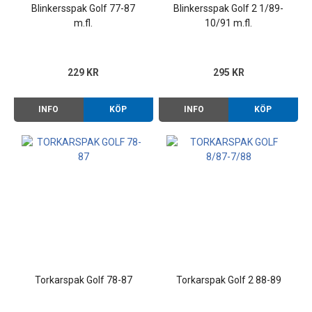
Blinkersspak Golf 77-87
Blinkersspak Golf 2 1/89-
m.fl.
10/91 m.fl.
229 KR
295 KR
INFO
KÖP
INFO
KÖP
Torkarspak Golf 78-87
Torkarspak Golf 2 88-89