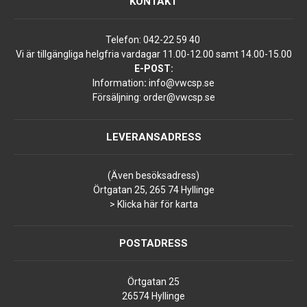
KONTAKT
Telefon:
042-22 59 40
Vi är tillgängliga helgfria vardagar 11.00-12.00 samt 14.00-15.00
E-POST:
Information
:
info@vwcsp.se
Försäljning:
order@vwcsp.se
LEVERANSADRESS
(Även besöksadress)
Örtgatan 25, 265 74 Hyllinge
> Klicka här för karta
POSTADRESS
Örtgatan 25
26574 Hyllinge