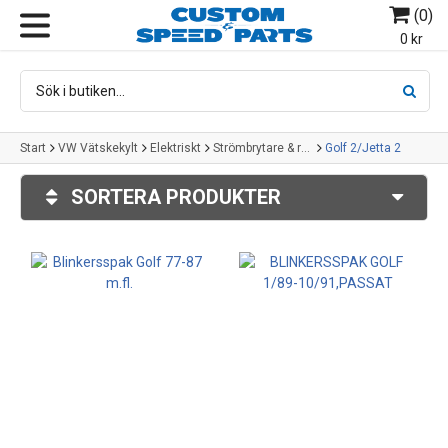
(
0
)
MENY
0 kr
Start
VW Vätskekylt
Elektriskt
Strömbrytare & reglage
Golf 2/Jetta 2
SORTERA PRODUKTER